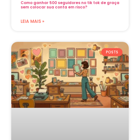
Como ganhar 500 seguidores no tik tok de graça
sem colocar sua conta em risco?
LEIA MAIS »
POSTS