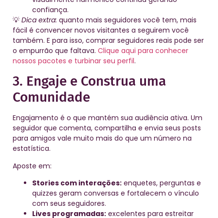
confiança.
💡
Dica extra:
quanto mais seguidores você tem, mais
fácil é convencer novos visitantes a seguirem você
também. E para isso, comprar seguidores reais pode ser
o empurrão que faltava.
Clique aqui para conhecer
nossos pacotes e turbinar seu perfil
.
3. Engaje e Construa uma
Comunidade
Engajamento é o que mantém sua audiência ativa. Um
seguidor que comenta, compartilha e envia seus posts
para amigos vale muito mais do que um número na
estatística.
Aposte em:
Stories com interações:
enquetes, perguntas e
quizzes geram conversas e fortalecem o vínculo
com seus seguidores.
Lives programadas:
excelentes para estreitar