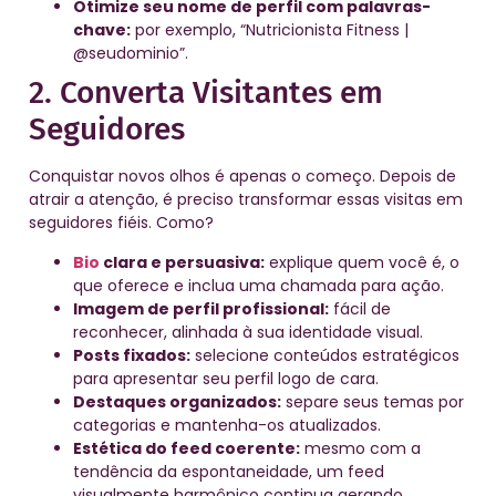
Otimize seu nome de perfil com palavras-
chave:
por exemplo, “Nutricionista Fitness |
@seudominio”.
2. Converta Visitantes em
Seguidores
Conquistar novos olhos é apenas o começo. Depois de
atrair a atenção, é preciso transformar essas visitas em
seguidores fiéis. Como?
Bio
clara e persuasiva:
explique quem você é, o
que oferece e inclua uma chamada para ação.
Imagem de perfil profissional:
fácil de
reconhecer, alinhada à sua identidade visual.
Posts fixados:
selecione conteúdos estratégicos
para apresentar seu perfil logo de cara.
Destaques organizados:
separe seus temas por
categorias e mantenha-os atualizados.
Estética do feed coerente:
mesmo com a
tendência da espontaneidade, um feed
visualmente harmônico continua gerando