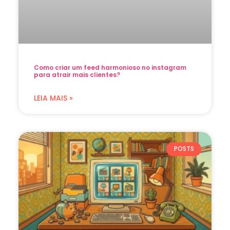
Como criar um feed harmonioso no instagram
para atrair mais clientes?
LEIA MAIS »
POSTS