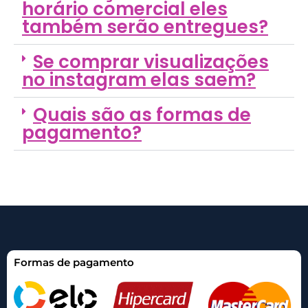
horário comercial eles
também serão entregues?
Se comprar visualizações
no instagram elas saem?
Quais são as formas de
pagamento?
Formas de pagamento