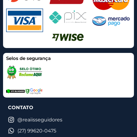
Selos de segurança
CONTATO
@reaiisseguidores
(27) 99620-0475