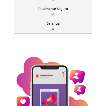
Totalmente Seguro
✔️
Garantia
X