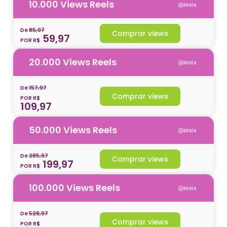
10.000 Views Reels
Mais
De
85,97
Comprar views
59,97
POR R$
20.000 Views Reels
Mais
De
157,97
Comprar views
POR R$
109,97
50.000 Views Reels
Mais
De
285,97
Comprar views
199,97
POR R$
100.000 Views Reels
Mais
De
528,97
Comprar views
POR R$