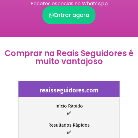
Pacotes especias no WhatsApp
Entrar agora
Comprar na Reais Seguidores é
muito vantajoso
reaisseguidores.com
Início Rápido
✔️
Resultados Rápidos
✔️