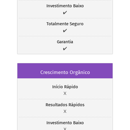
Investimento Baixo
✔️
Totalmente Seguro
✔️
Garantia
✔️
Crescimento Orgânico
Início Rápido
X
Resultados Rápidos
X
Investimento Baixo
X