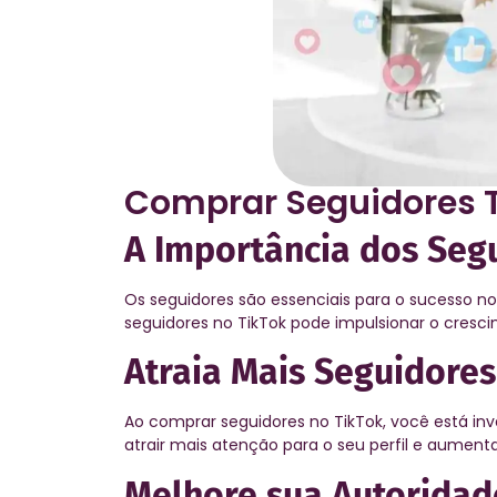
Comprar Seguidores 
A Importância dos Seg
Os seguidores são essenciais para o sucesso n
seguidores no TikTok pode impulsionar o cresci
Atraia Mais Seguidore
Ao comprar seguidores no TikTok, você está in
atrair mais atenção para o seu perfil e aumenta
Melhore sua Autoridad