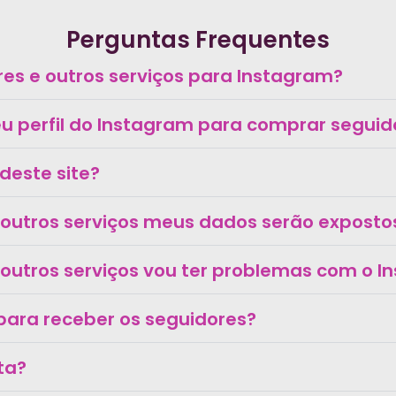
Perguntas Frequentes
s e outros serviços para Instagram?
 perfil do Instagram para comprar seguido
deste site?
 outros serviços meus dados serão exposto
outros serviços vou ter problemas com o 
o para receber os seguidores?
lta?