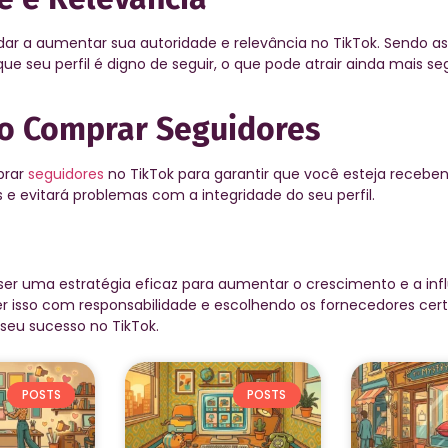
r a aumentar sua autoridade e relevância no TikTok. Sendo as
 seu perfil é digno de seguir, o que pode atrair ainda mais se
o Comprar Seguidores
prar
seguidores
no TikTok para garantir que você esteja recebe
os e evitará problemas com a integridade do seu perfil.
ser uma estratégia eficaz para aumentar o crescimento e a inf
azer isso com responsabilidade e escolhendo os fornecedores cer
 seu sucesso no TikTok.
POSTS
POSTS