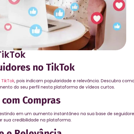
TikTok
uidores no TikTok
o
TikTok
, pois indicam popularidade e relevância. Descubra co
mento do seu perfil nesta plataforma de vídeos curtos.
s com Compras
vestindo em um aumento instantâneo na sua base de seguidores
r sua credibilidade na plataforma.
e e Relevância