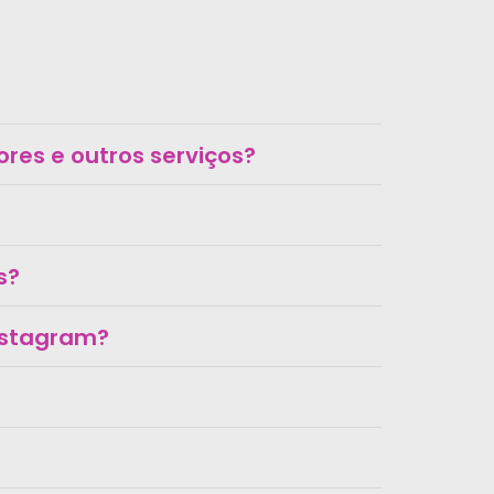
res e outros serviços?
s?
Instagram?