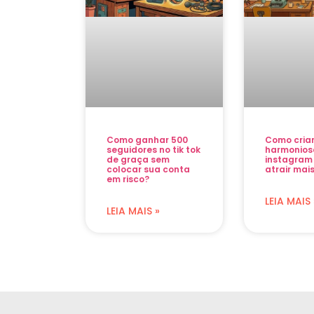
Como ganhar 500
Como cria
seguidores no tik tok
harmonios
de graça sem
instagram
colocar sua conta
atrair mais
em risco?
LEIA MAIS 
LEIA MAIS »