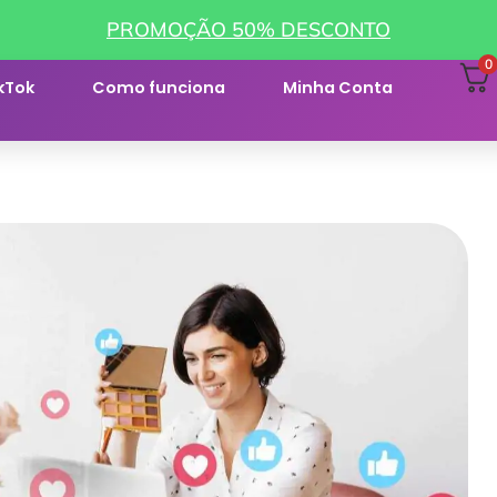
PROMOÇÃO 50% DESCONTO
0
kTok
Como funciona
Minha Conta