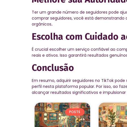
Ter um grande número de seguidores pode ajuda
comprar seguidores, você está demonstrando que
orgânicos
.
Escolha com Cuidado a
É crucial escolher um serviço confiável ao com
reais e ativos. Isso garantirá resultados genuín
Conclusão
Em resumo, adquirir seguidores no TikTok pode 
perfil nesta plataforma popular. Por isso, ao f
alcançar resultados significativos e impulsionar
POSTS