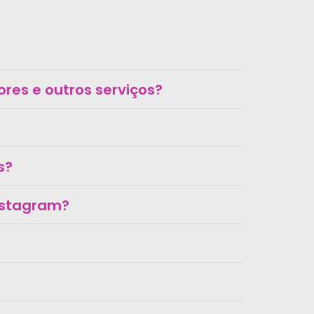
res e outros serviços?
s?
Instagram?