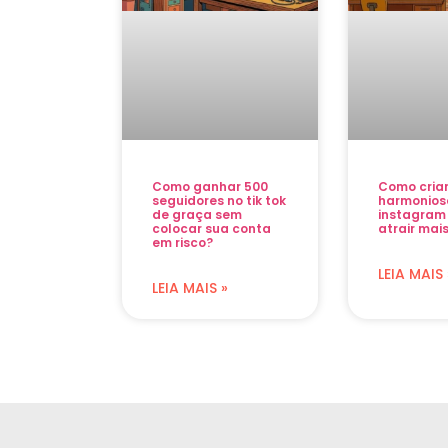
Como ganhar 500
Como cria
seguidores no tik tok
harmonios
de graça sem
instagram
colocar sua conta
atrair mais
em risco?
LEIA MAIS 
LEIA MAIS »