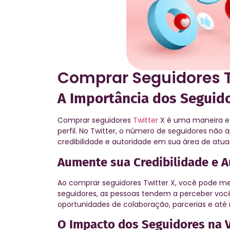
Comprar Seguidores T
A Importância dos Seguido
Comprar seguidores
Twitter
X é uma maneira ef
perfil. No Twitter, o número de seguidores não
credibilidade e autoridade em sua área de atua
Aumente sua Credibilidade e 
Ao comprar seguidores Twitter X, você pode m
seguidores, as pessoas tendem a perceber você
oportunidades de colaboração, parcerias e até
O Impacto dos Seguidores na V