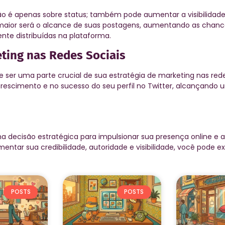
o é apenas sobre status; também pode aumentar a visibilidade
 maior será o alcance de suas postagens, aumentando as chan
te distribuídas na plataforma.
eting nas Redes Sociais
 ser uma parte crucial de sua estratégia de marketing nas rede
 crescimento e no sucesso do seu perfil no Twitter, alcançando
ma decisão estratégica para impulsionar sua presença online e 
mentar sua credibilidade, autoridade e visibilidade, você pode e
POSTS
POSTS