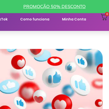
PROMOÇÃO 50% DESCONTO
0
kTok
Como funciona
Minha Conta