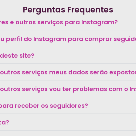
Perguntas Frequentes
s e outros serviços para Instagram?
 perfil do Instagram para comprar seguido
deste site?
 outros serviços meus dados serão exposto
outros serviços vou ter problemas com o 
o para receber os seguidores?
lta?