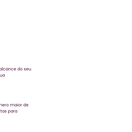
 alcance do seu
sua
mero maior de
tas para