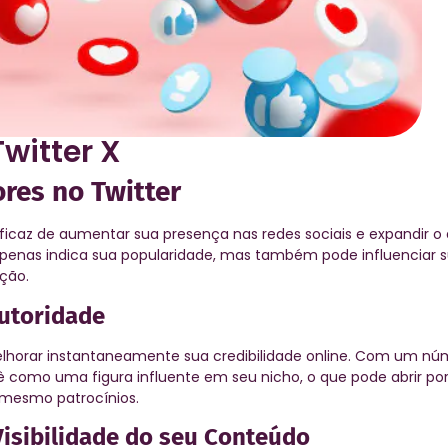
witter X
res no Twitter
icaz de aumentar sua presença nas redes sociais e expandir o
 apenas indica sua popularidade, mas também pode influenciar 
ção.
Autoridade
elhorar instantaneamente sua credibilidade online. Com um nú
 como uma figura influente em seu nicho, o que pode abrir por
 mesmo patrocínios.
isibilidade do seu Conteúdo