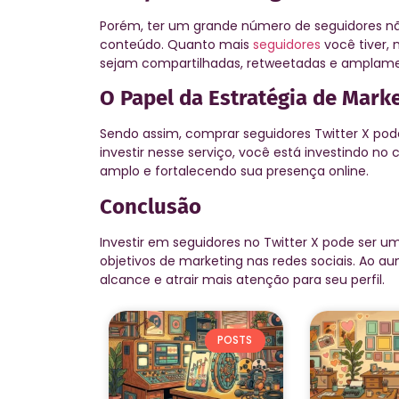
Porém, ter um grande número de seguidores nã
conteúdo. Quanto mais
seguidores
você tiver,
sejam compartilhadas, retweetadas e amplamen
O Papel da Estratégia de Mark
Sendo assim, comprar seguidores Twitter X pode
investir nesse serviço, você está investindo no
amplo e fortalecendo sua presença online.
Conclusão
Investir em seguidores no Twitter X pode ser u
objetivos de marketing nas redes sociais. Ao au
alcance e atrair mais atenção para seu perfil.
POSTS