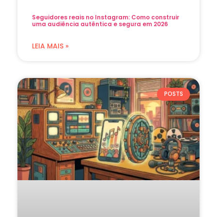
Seguidores reais no Instagram: Como construir
uma audiência autêntica e segura em 2026
LEIA MAIS »
POSTS