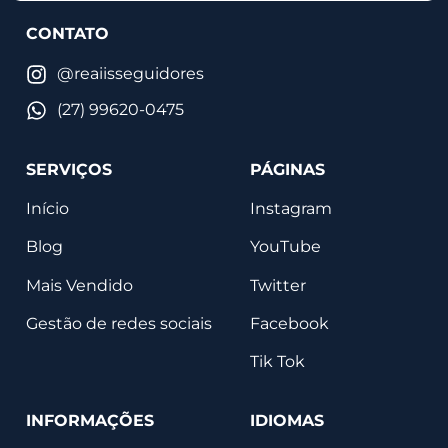
CONTATO
@reaiisseguidores
(27) 99620-0475
SERVIÇOS
PÁGINAS
Início
Instagram
Blog
YouTube
Mais Vendido
Twitter
Gestão de redes sociais
Facebook
Tik Tok
INFORMAÇÕES
IDIOMAS