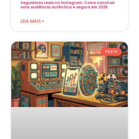
Seguidores reais no Instagram: Como construir
uma audiência autêntica e segura em 2026
LEIA MAIS »
POSTS