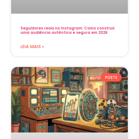
Seguidores reais no Instagram: Como construir
uma audiência autêntica e segura em 2026
LEIA MAIS »
POSTS