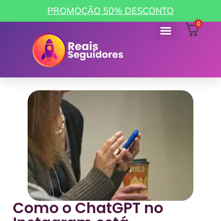
PROMOÇÃO 50% DESCONTO
0
Como funciona
Minha Conta
Como o ChatGPT no