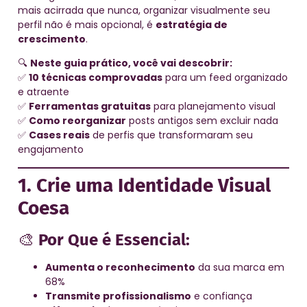
mais acirrada que nunca, organizar visualmente seu
perfil não é mais opcional, é
estratégia de
crescimento
.
🔍
Neste guia prático, você vai descobrir:
✅
10 técnicas comprovadas
para um feed organizado
e atraente
✅
Ferramentas gratuitas
para planejamento visual
✅
Como reorganizar
posts antigos sem excluir nada
✅
Cases reais
de perfis que transformaram seu
engajamento
1. Crie uma Identidade Visual
Coesa
🎨
Por Que é Essencial:
Aumenta o reconhecimento
da sua marca em
68%
Transmite profissionalismo
e confiança