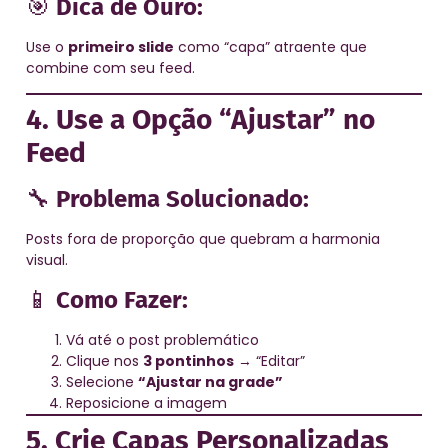
🎯
Dica de Ouro:
Use o
primeiro slide
como “capa” atraente que
combine com seu feed.
4. Use a Opção “Ajustar” no
Feed
🔧
Problema Solucionado:
Posts fora de proporção que quebram a harmonia
visual.
📱
Como Fazer:
Vá até o post problemático
Clique nos
3 pontinhos
→ “Editar”
Selecione
“Ajustar na grade”
Reposicione a imagem
5. Crie Capas Personalizadas