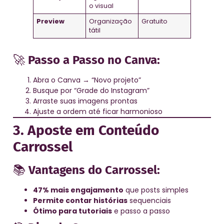
o visual
Preview
Organização
Gratuito
tátil
🚀
Passo a Passo no Canva:
Abra o Canva → “Novo projeto”
Busque por “Grade do Instagram”
Arraste suas imagens prontas
Ajuste a ordem até ficar harmonioso
3. Aposte em Conteúdo
Carrossel
📚
Vantagens do Carrossel:
47% mais engajamento
que posts simples
Permite contar histórias
sequenciais
Ótimo para tutoriais
e passo a passo