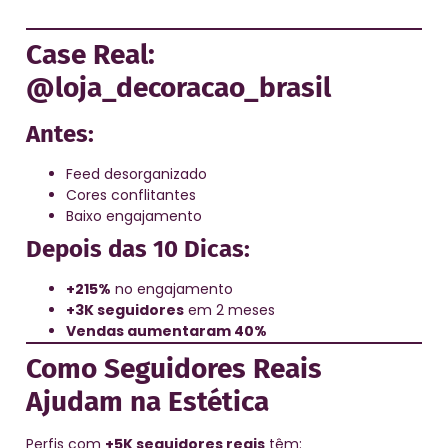
Case Real:
@loja_decoracao_brasil
Antes:
Feed desorganizado
Cores conflitantes
Baixo engajamento
Depois das 10 Dicas:
+215%
no engajamento
+3K seguidores
em 2 meses
Vendas aumentaram 40%
Como Seguidores Reais
Ajudam na Estética
Perfis com
+5K seguidores reais
têm: