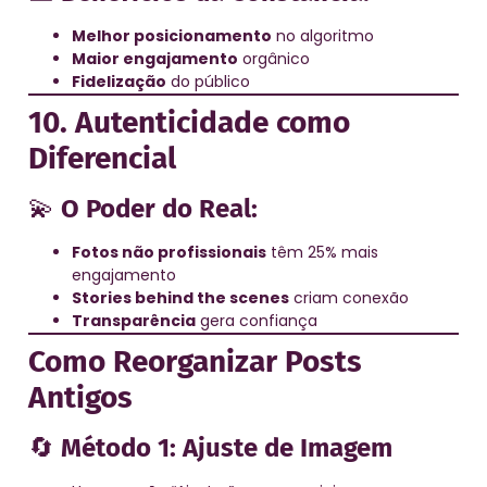
Melhor posicionamento
no algoritmo
Maior engajamento
orgânico
Fidelização
do público
10. Autenticidade como
Diferencial
💫
O Poder do Real:
Fotos não profissionais
têm 25% mais
engajamento
Stories behind the scenes
criam conexão
Transparência
gera confiança
Como Reorganizar Posts
Antigos
🔄
Método 1: Ajuste de Imagem