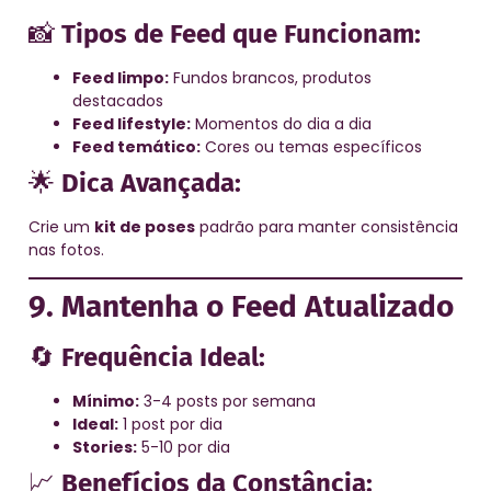
📸
Tipos de Feed que Funcionam:
Feed limpo:
Fundos brancos, produtos
destacados
Feed lifestyle:
Momentos do dia a dia
Feed temático:
Cores ou temas específicos
🌟
Dica Avançada:
Crie um
kit de poses
padrão para manter consistência
nas fotos.
9. Mantenha o Feed Atualizado
🔄
Frequência Ideal:
Mínimo:
3-4 posts por semana
Ideal:
1 post por dia
Stories:
5-10 por dia
📈
Benefícios da Constância: