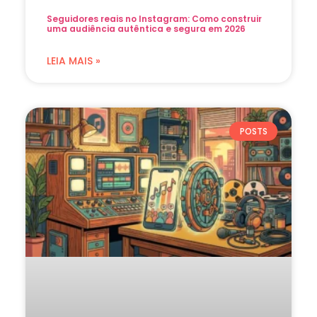
Seguidores reais no Instagram: Como construir
uma audiência autêntica e segura em 2026
LEIA MAIS »
POSTS