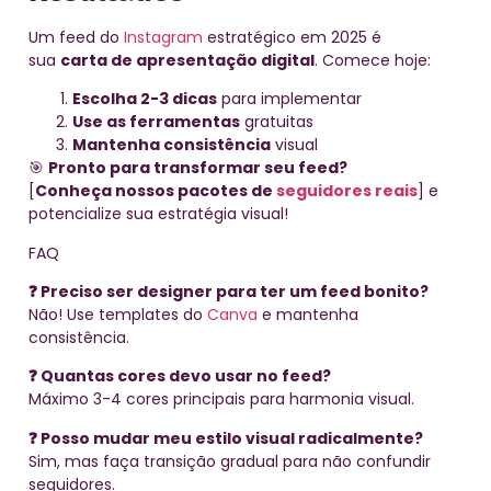
Um feed do
Instagram
estratégico em 2025 é
sua
carta de apresentação digital
. Comece hoje:
Escolha 2-3 dicas
para implementar
Use as ferramentas
gratuitas
Mantenha consistência
visual
🎯
Pronto para transformar seu feed?
[
Conheça nossos pacotes de
seguidores reais
] e
potencialize sua estratégia visual!
FAQ
❓ Preciso ser designer para ter um feed bonito?
Não! Use templates do
Canva
e mantenha
consistência.
❓ Quantas cores devo usar no feed?
Máximo 3-4 cores principais para harmonia visual.
❓ Posso mudar meu estilo visual radicalmente?
Sim, mas faça transição gradual para não confundir
seguidores.