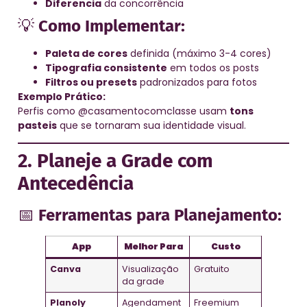
Diferencia
da concorrência
💡
Como Implementar:
Paleta de cores
definida (máximo 3-4 cores)
Tipografia consistente
em todos os posts
Filtros ou presets
padronizados para fotos
Exemplo Prático:
Perfis como @casamentocomclasse usam
tons
pasteis
que se tornaram sua identidade visual.
2. Planeje a Grade com
Antecedência
📅
Ferramentas para Planejamento:
App
Melhor Para
Custo
Canva
Visualização
Gratuito
da grade
Planoly
Agendament
Freemium