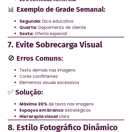
📊
Exemplo de Grade Semanal:
Segunda:
Dica educativa
Quarta:
Depoimento de cliente
Sexta:
Oferta especial
7. Evite Sobrecarga Visual
🚫
Erros Comuns:
Texto demais nas imagens
Cores conflitantes
Elementos visuais excessivos
✅
Solução:
Máximo 20%
de texto nas imagens
Espaços em branco
estratégicos
Hierarquia visual
clara
8. Estilo Fotográfico Dinâmico