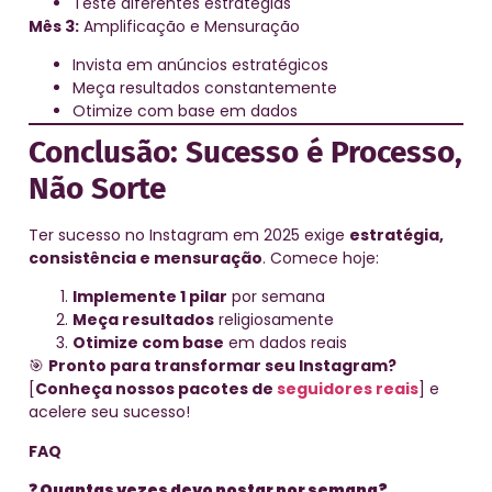
Teste diferentes estratégias
Mês 3:
Amplificação e Mensuração
Invista em anúncios estratégicos
Meça resultados constantemente
Otimize com base em dados
Conclusão: Sucesso é Processo,
Não Sorte
Ter sucesso no Instagram em 2025 exige
estratégia,
consistência e mensuração
. Comece hoje:
Implemente 1 pilar
por semana
Meça resultados
religiosamente
Otimize com base
em dados reais
🎯
Pronto para transformar seu Instagram?
[
Conheça nossos pacotes de
seguidores reais
] e
acelere seu sucesso!
FAQ
❓ Quantas vezes devo postar por semana?