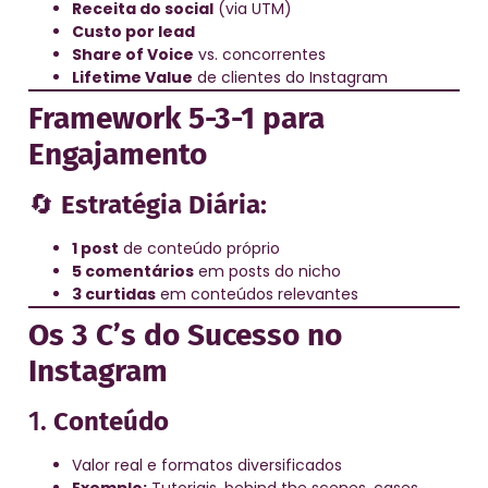
Receita do social
(via UTM)
Custo por lead
Share of Voice
vs. concorrentes
Lifetime Value
de clientes do Instagram
Framework 5-3-1 para
Engajamento
🔄
Estratégia Diária:
1 post
de conteúdo próprio
5 comentários
em posts do nicho
3 curtidas
em conteúdos relevantes
Os 3 C’s do Sucesso no
Instagram
1.
Conteúdo
Valor real e formatos diversificados
Exemplo:
Tutoriais, behind the scenes, cases