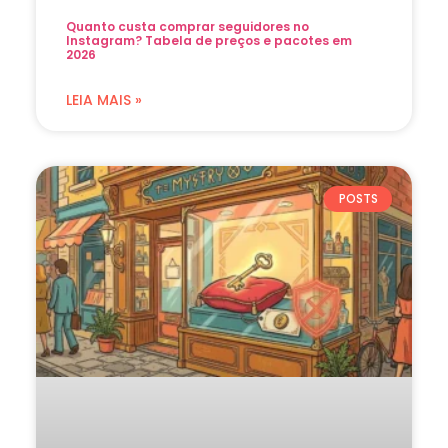
Quanto custa comprar seguidores no
Instagram? Tabela de preços e pacotes em
2026
LEIA MAIS »
POSTS