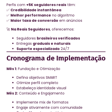
Perfis com
+5K seguidores reais
têm:
✅
Credibilidade instantânea
✅
Melhor performance
no algoritmo
✅
Maior taxa de conversão
em anúncios
🚀
Na Reais Seguidores
, oferecemos:
Seguidores
brasileiros verificados
Entregas
graduais e naturais
Suporte especializado
24/7
Cronograma de Implementação
Mês 1:
Fundação e Otimização
Defina objetivos SMART
Otimize perfil completo
Estabeleça identidade visual
Mês 2:
Conteúdo e Engajamento
Implemente mix de formatos
Engaje ativamente com comunidade