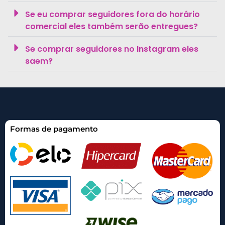
Se eu comprar seguidores fora do horário
comercial eles também serão entregues?
Se comprar seguidores no Instagram eles
saem?
Formas de pagamento