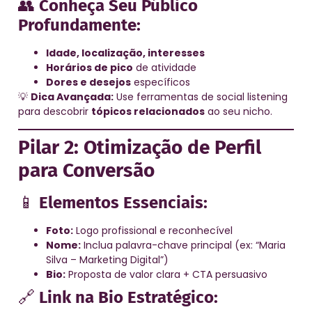
👥
Conheça Seu Público
Profundamente:
Idade, localização, interesses
Horários de pico
de atividade
Dores e desejos
específicos
💡
Dica Avançada:
Use ferramentas de social listening
para descobrir
tópicos relacionados
ao seu nicho.
Pilar 2: Otimização de Perfil
para Conversão
📱
Elementos Essenciais:
Foto:
Logo profissional e reconhecível
Nome:
Inclua palavra-chave principal (ex: “Maria
Silva – Marketing Digital”)
Bio:
Proposta de valor clara + CTA persuasivo
🔗
Link na Bio Estratégico: