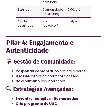
profundo
Stories
Comunidade
5-10/dia
e nurturing
Posts
Valor
3-4/semana
estáticos
“salvável”
Pilar 4: Engajamento e
Autenticidade
💬
Gestão de Comunidade:
Responda comentários
em até 2 horas
Use DM
para relacionamento pessoal
Seja humano
nas interações
🔍
Estratégias Avançadas:
Encontre menções não marcadas
Crie programa de UGC