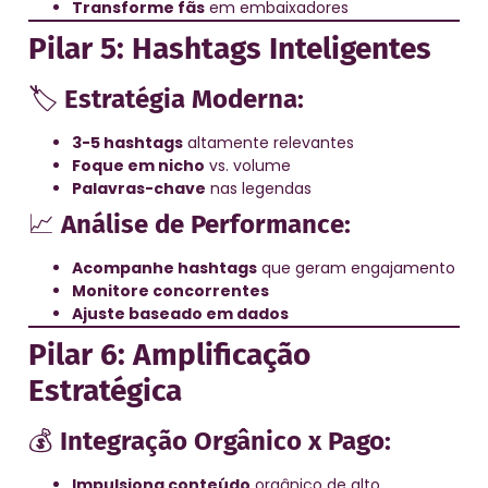
Transforme fãs
em embaixadores
Pilar 5: Hashtags Inteligentes
🏷️
Estratégia Moderna:
3-5 hashtags
altamente relevantes
Foque em nicho
vs. volume
Palavras-chave
nas legendas
📈
Análise de Performance:
Acompanhe hashtags
que geram engajamento
Monitore concorrentes
Ajuste baseado em dados
Pilar 6: Amplificação
Estratégica
💰
Integração Orgânico x Pago:
Impulsiona conteúdo
orgânico de alto