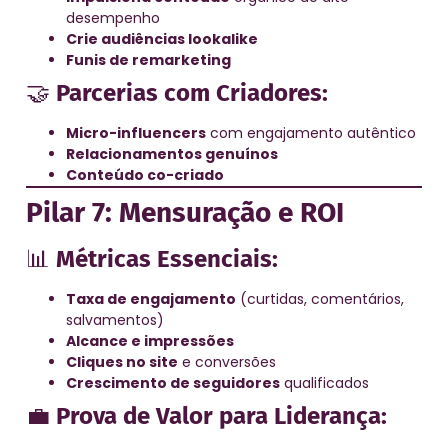
desempenho
Crie audiências lookalike
Funis de remarketing
🤝
Parcerias com Criadores:
Micro-influencers
com engajamento autêntico
Relacionamentos genuínos
Conteúdo co-criado
Pilar 7: Mensuração e ROI
📊
Métricas Essenciais:
Taxa de engajamento
(curtidas, comentários,
salvamentos)
Alcance e impressões
Cliques no site
e conversões
Crescimento de seguidores
qualificados
💼
Prova de Valor para Liderança: