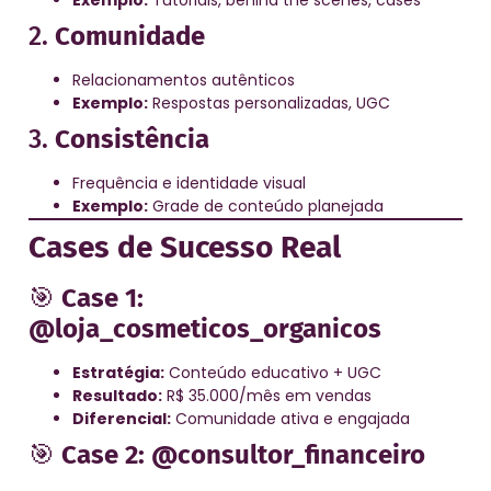
2.
Comunidade
Relacionamentos autênticos
Exemplo:
Respostas personalizadas, UGC
3.
Consistência
Frequência e identidade visual
Exemplo:
Grade de conteúdo planejada
Cases de Sucesso Real
🎯
Case 1:
@loja_cosmeticos_organicos
Estratégia:
Conteúdo educativo + UGC
Resultado:
R$ 35.000/mês em vendas
Diferencial:
Comunidade ativa e engajada
🎯
Case 2: @consultor_financeiro