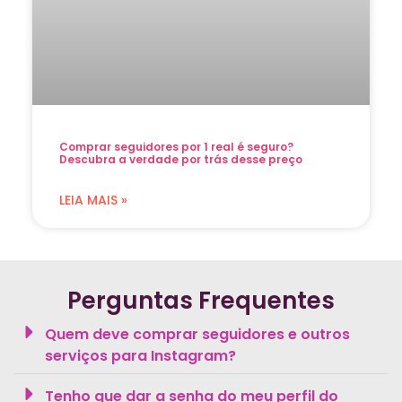
Comprar seguidores por 1 real é seguro?
Descubra a verdade por trás desse preço
LEIA MAIS »
Perguntas Frequentes
Quem deve comprar seguidores e outros
serviços para Instagram?
Tenho que dar a senha do meu perfil do