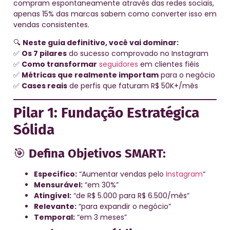
compram espontaneamente através das redes sociais,
apenas 15% das marcas sabem como converter isso em
vendas consistentes.
🔍
Neste guia definitivo, você vai dominar:
✅
Os 7 pilares
do sucesso comprovado no Instagram
✅
Como transformar
seguidores
em clientes fiéis
✅
Métricas que realmente importam
para o negócio
✅
Cases reais
de perfis que faturam R$ 50K+/mês
Pilar 1: Fundação Estratégica
Sólida
🎯
Defina Objetivos SMART:
Específico:
“Aumentar vendas pelo
Instagram
“
Mensurável:
“em 30%”
Atingível:
“de R$ 5.000 para R$ 6.500/mês”
Relevante:
“para expandir o negócio”
Temporal:
“em 3 meses”