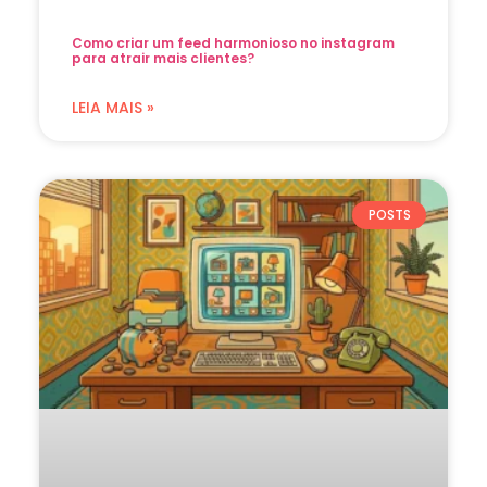
Como criar um feed harmonioso no instagram
para atrair mais clientes?
LEIA MAIS »
POSTS