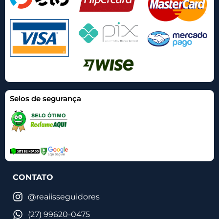
Selos de segurança
CONTATO
@reaiisseguidores
(27) 99620-0475