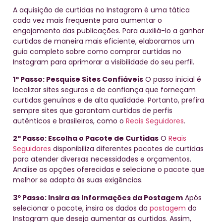
A aquisição de curtidas no Instagram é uma tática
cada vez mais frequente para aumentar o
engajamento das publicações. Para auxiliá-lo a ganhar
curtidas de maneira mais eficiente, elaboramos um
guia completo sobre como comprar curtidas no
Instagram para aprimorar a visibilidade do seu perfil.
1º Passo: Pesquise Sites Confiáveis
O passo inicial é
localizar sites seguros e de confiança que forneçam
curtidas genuínas e de alta qualidade. Portanto, prefira
sempre sites que garantam curtidas de perfis
autênticos e brasileiros, como o
Reais Seguidores
.
2º Passo: Escolha o Pacote de Curtidas
O
Reais
Seguidores
disponibiliza diferentes pacotes de curtidas
para atender diversas necessidades e orçamentos.
Analise as opções oferecidas e selecione o pacote que
melhor se adapta às suas exigências.
3º Passo: Insira as Informações da Postagem
Após
selecionar o pacote, insira os dados da
postagem
do
Instagram que deseja aumentar as curtidas. Assim,