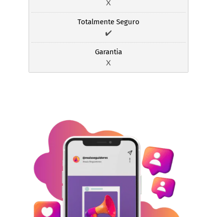
X
Totalmente Seguro
✔️
Garantia
X