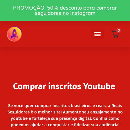
PROMOÇÃO: 50% desconto para comprar
seguidores no Instagram
0
Como funciona
Minha Conta
Inscritos YouTube
Comprar inscritos Youtube
Se você quer comprar inscritos brasileiros e reais, a Reais
Seguidores é o melhor site! Aumente seu engajamento no
youtube e fortaleça sua presença digital. Confira como
podemos ajudar a conquistar e fidelizar sua audiência!