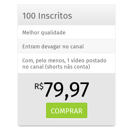
100 Inscritos
Melhor qualidade
Entram devagar no canal
Com, pelo menos, 1 vídeo postado
no canal (shorts nãs conta)
79,97
R$
COMPRAR