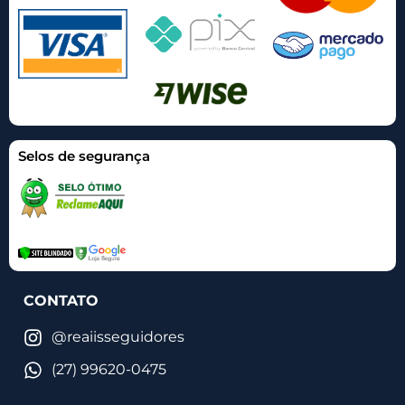
Selos de segurança
CONTATO
@reaiisseguidores
(27) 99620-0475