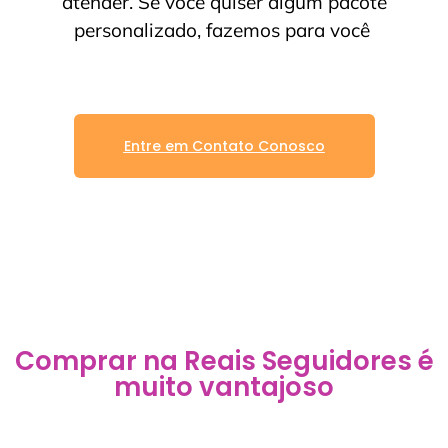
atender. Se você quiser algum pacote
personalizado, fazemos para você
Entre em Contato Conosco
Comprar na Reais Seguidores é
muito vantajoso