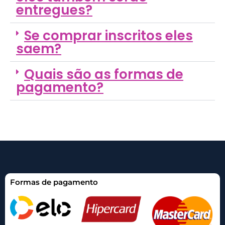
entregues?
Se comprar inscritos eles
saem?
Quais são as formas de
pagamento?
Formas de pagamento