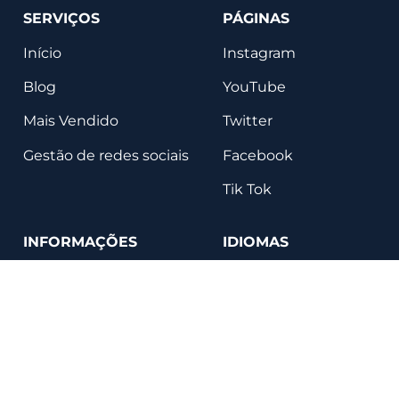
SERVIÇOS
PÁGINAS
Início
Instagram
Blog
YouTube
Mais Vendido
Twitter
Gestão de redes sociais
Facebook
Tik Tok
INFORMAÇÕES
IDIOMAS
Termos
Português
Sobre nós
English
Política de Privacidade
Français
Depoimentos
Espanõl