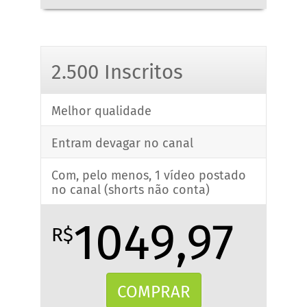
2.500 Inscritos
Melhor qualidade
Entram devagar no canal
Com, pelo menos, 1 vídeo postado
no canal (shorts não conta)
1049,97
R$
COMPRAR