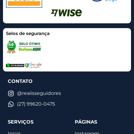
Selos de segurança
CONTATO
@reaiisseguidores
(27) 99620-0475
SERVIÇOS
PÁGINAS
Início
Instagram