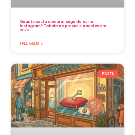
Quanto custa comprar seguidores no
Instagram? Tabela de preços e pacotes em
2026
LEIA MAIS »
POSTS