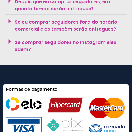
Depois que eu comprar seguidores, em
quanto tempo serão entregues?
Se eu comprar seguidores fora do horário
comercial eles também serão entregues?
Se comprar seguidores no Instagram eles
saem?
Formas de pagamento