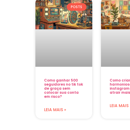
POSTS
Como ganhar 500
Como cria
seguidores no tik tok
harmonios
de graça sem
instagram
colocar sua conta
atrair mais
em risco?
LEIA MAIS 
LEIA MAIS »