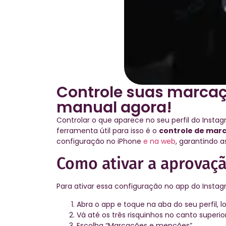
Controle suas marcaç
manual agora!
Controlar o que aparece no seu perfil do Insta
ferramenta útil para isso é o
controle de mar
configuração no iPhone
e na web
, garantindo a
Como ativar a aprovaç
Para ativar essa configuração no app do Instag
Abra o app e toque na aba do seu perfil, lo
Vá até os três risquinhos no canto superio
Escolha “Marcações e menções”.