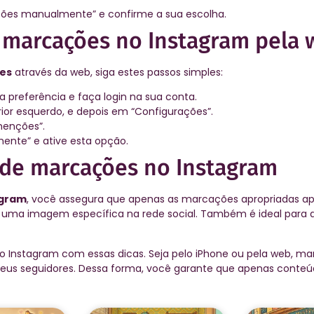
ções manualmente” e confirme a sua escolha.
e marcações no Instagram pela
es
através da web, siga estes passos simples:
 preferência e faça login na sua conta.
erior esquerdo, e depois em “Configurações”.
menções”.
ente” e ative esta opção.
 de marcações no Instagram
agram
, você assegura que apenas as marcações apropriadas a
er uma imagem específica na rede social. Também é ideal para
 no Instagram com essas dicas. Seja pelo iPhone ou pela web, m
a seus seguidores. Dessa forma, você garante que apenas conte