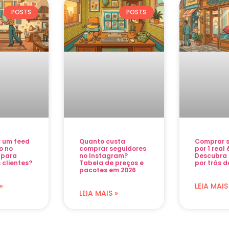
POSTS
POSTS
r um feed
Quanto custa
Comprar s
o no
comprar seguidores
por 1 real
 para
no Instagram?
Descubra 
 clientes?
Tabela de preços e
por trás d
pacotes em 2026
»
LEIA MAIS
LEIA MAIS »