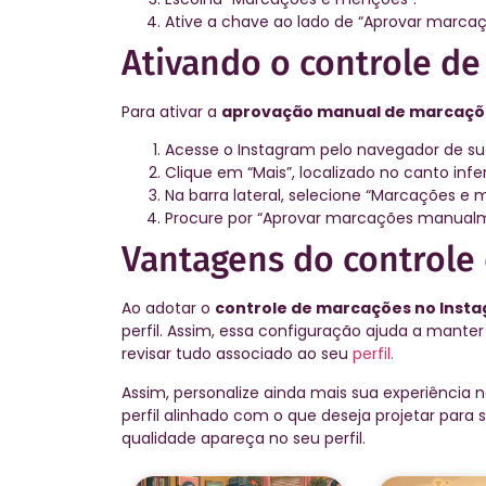
Ative a chave ao lado de “Aprovar marca
Ativando o controle d
Para ativar a
aprovação manual de marcaçõ
Acesse o Instagram pelo navegador de sua
Clique em “Mais”, localizado no canto inf
Na barra lateral, selecione “Marcações e 
Procure por “Aprovar marcações manualm
Vantagens do controle
Ao adotar o
controle de marcações no Inst
perfil. Assim, essa configuração ajuda a mant
revisar tudo associado ao seu
perfil.
Assim, personalize ainda mais sua experiência
perfil alinhado com o que deseja projetar par
qualidade apareça no seu perfil.