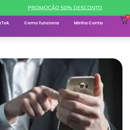
PROMOÇÃO 50% DESCONTO
0
kTok
Como funciona
Minha Conta