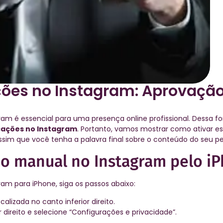
ões no Instagram: Aprovaçã
gram é essencial para uma presença online profissional. Dessa 
cações no Instagram
. Portanto, vamos mostrar como ativar e
ssim que você tenha a palavra final sobre o conteúdo do seu per
ão manual no Instagram pelo i
ram para iPhone, siga os passos abaixo:
calizada no canto inferior direito.
r direito e selecione “Configurações e privacidade”.