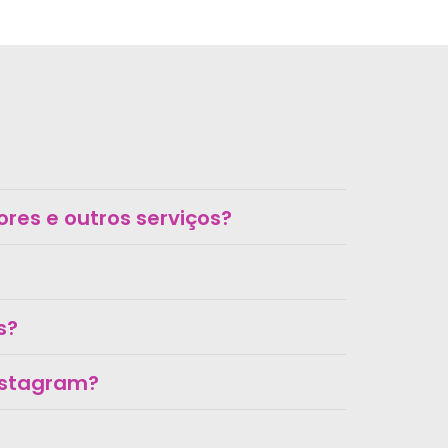
res e outros serviços?
s?
Instagram?