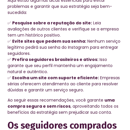
Aqui estão algumas dicas essenciais para evitar
problemas e garantir que sua estratégia seja bem-
sucedida:
✅
Pesquise sobre a reputação do site:
Leia
avaliações de outros clientes e verifique se a empresa
tem um histórico positivo.
✅
Evite sites que pedem sua senha:
Nenhum serviço
legítimo pedirá sua senha do Instagram para entregar
seguidores.
✅
Prefira seguidores brasileiros e ativos:
Isso
garante que seu perfil mantenha um engajamento
natural e autêntico.
✅
Escolha um site com suporte eficiente:
Empresas
sérias oferecem atendimento ao cliente para resolver
dúvidas e garantir um serviço seguro.
Ao seguir essas recomendações, você garante
uma
compra segura e sem riscos
, aproveitando todos os
benefícios da estratégia sem prejudicar sua conta.
Os seguidores comprados