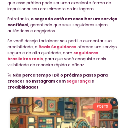
que essa prática pode ser uma excelente forma de
impulsionar seu crescimento no Instagram.
Entretanto,
o segredo está em escolher um serviço
confiável
, garantindo que seus seguidores sejam
autênticos e engajados.
Se você deseja fortalecer seu perfil e aumentar sua
credibilidade, a
Reais Seguidores
oferece um serviço
seguro e de alta qualidade, com
seguidores
brasileiros reais
, para que você conquiste mais
visibilidade de maneira rápida e eficaz.
🚀
Não perca tempo! Dê o próximo passo para
crescer no Instagram com
segurança
e
credibilidade!
POSTS