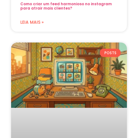
Como criar um feed harmonioso no instagram
para atrair mais clientes?
LEIA MAIS »
POSTS