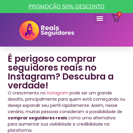
PROMOÇÃO 50% DESCONTO
0
Como funciona
Minha Conta
É perigoso comprar
seguidores reais no
Instagram? Descubra a
verdade!
O crescimento no
Instagram
pode ser um grande
desafio, principalmente para quem está começando ou
deseja expandir seu perfil rapidamente. Assim, nesse
cenário, muitas pessoas consideram a possibilidade de
comprar seguidores reais
como uma alternativa
para aumentar sua visibilidade e credibilidade na
plataforma.