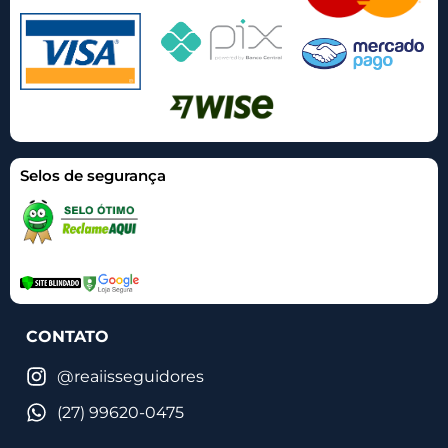
Selos de segurança
CONTATO
@reaiisseguidores
(27) 99620-0475