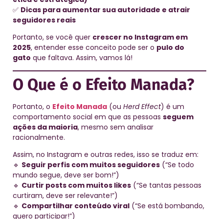
✅
Dicas para aumentar sua autoridade e atrair
seguidores reais
Portanto, se você quer
crescer no Instagram em
2025
, entender esse conceito pode ser o
pulo do
gato
que faltava. Assim, vamos lá!
O Que é o Efeito Manada?
Portanto, o
Efeito Manada
(ou
Herd Effect
) é um
comportamento social em que as pessoas
seguem
ações da maioria
, mesmo sem analisar
racionalmente.
Assim, no Instagram e outras redes, isso se traduz em:
🔹
Seguir perfis com muitos seguidores
(“Se todo
mundo segue, deve ser bom!”)
🔹
Curtir posts com muitos likes
(“Se tantas pessoas
curtiram, deve ser relevante!”)
🔹
Compartilhar conteúdo viral
(“Se está bombando,
quero participar!”)