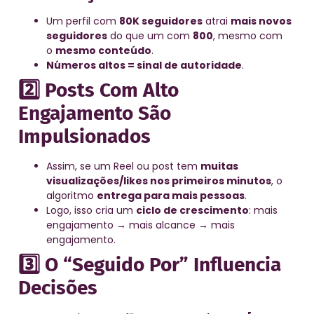
Um perfil com
80K seguidores
atrai
mais novos
seguidores
do que um com
800
, mesmo com
o
mesmo conteúdo
.
Números altos = sinal de autoridade
.
2️⃣ Posts Com Alto
Engajamento São
Impulsionados
Assim, se um Reel ou post tem
muitas
visualizações/likes nos primeiros minutos
, o
algoritmo
entrega para mais pessoas
.
Logo, isso cria um
ciclo de crescimento
: mais
engajamento → mais alcance → mais
engajamento.
3️⃣ O “Seguido Por” Influencia
Decisões