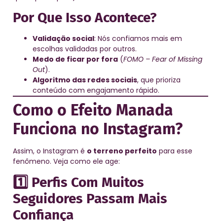
Por Que Isso Acontece?
Validação social
: Nós confiamos mais em
escolhas validadas por outros.
Medo de ficar por fora
(
FOMO – Fear of Missing
Out
).
Algoritmo das redes sociais
, que prioriza
conteúdo com engajamento rápido.
Como o Efeito Manada
Funciona no Instagram?
Assim, o Instagram é
o terreno perfeito
para esse
fenômeno. Veja como ele age:
1️⃣ Perfis Com Muitos
Seguidores Passam Mais
Confiança