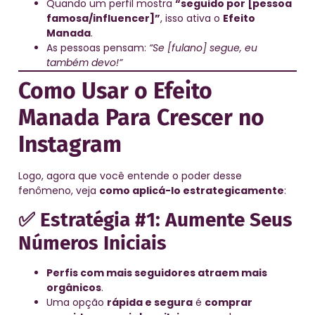
Quando um perfil mostra
“seguido por [pessoa
famosa/influencer]”
, isso ativa o
Efeito
Manada
.
As pessoas pensam:
“Se [fulano] segue, eu
também devo!”
Como Usar o Efeito
Manada Para Crescer no
Instagram
Logo, agora que você entende o poder desse
fenômeno, veja
como aplicá-lo estrategicamente
:
✅ Estratégia #1: Aumente Seus
Números Iniciais
Perfis com mais seguidores atraem mais
orgânicos
.
Uma opção
rápida e segura
é
comprar