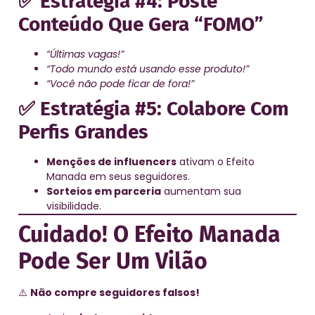
✅ Estratégia #4: Poste
Conteúdo Que Gera “FOMO”
“Últimas vagas!”
“Todo mundo está usando esse produto!”
“Você não pode ficar de fora!”
✅ Estratégia #5: Colabore Com
Perfis Grandes
Menções de influencers
ativam o Efeito
Manada em seus seguidores.
Sorteios em parceria
aumentam sua
visibilidade.
Cuidado! O Efeito Manada
Pode Ser Um Vilão
⚠️
Não compre seguidores falsos!