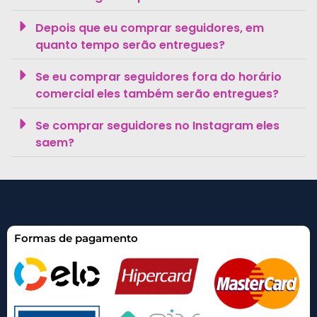
Depois que eu comprar seguidores, em
quanto tempo serão entregues?
Se eu comprar seguidores fora do horário
comercial eles também serão entregues?
Se comprar seguidores no Instagram eles
saem?
Formas de pagamento