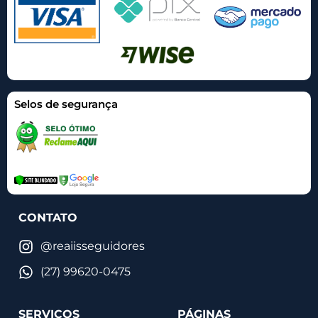
Selos de segurança
CONTATO
@reaiisseguidores
(27) 99620-0475
SERVIÇOS
PÁGINAS