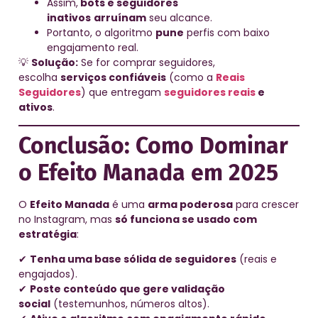
Assim,
bots e seguidores
inativos
arruínam
seu alcance.
Portanto, o algoritmo
pune
perfis com baixo
engajamento real.
💡
Solução:
Se for comprar seguidores,
escolha
serviços confiáveis
(como a
Reais
Seguidores
) que entregam
seguidores reais
e
ativos
.
Conclusão: Como Dominar
o Efeito Manada em 2025
O
Efeito Manada
é uma
arma poderosa
para crescer
no Instagram, mas
só funciona se usado com
estratégia
:
✔
Tenha uma base sólida de seguidores
(reais e
engajados).
✔
Poste conteúdo que gere validação
social
(testemunhos, números altos).