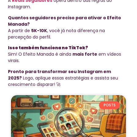
A
Reais Seguidores
opera dentro das regras do
Instagram.
Quantos seguidores preciso para ativar o Efeito
Manada?
A partir de
5K-10K
, você já nota diferença na
percepção do perfil.
Isso também funciona no TikTok?
Sim! O Efeito Manada é ainda
mais forte
em vídeos
virais.
Pronto para transformar seu Instagram em
2025?
Logo, aplique essas estratégias e assista seu
crescimento disparar! 🚀
POSTS