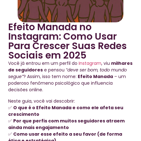
Efeito Manada no
Instagram: Como Usar
Para Crescer Suas Redes
Sociais em 2025
Você já entrou em um perfil do
Instagram
, viu
milhares
de seguidores
e pensou
“deve ser bom, todo mundo
segue”
? Assim, isso tem nome:
Efeito Manada
– um
poderoso fenômeno psicológico que influencia
decisões online.
Neste guia, você vai descobrir:
✅
O que é o Efeito Manada e como ele afeta seu
crescimento
✅
Por que perfis com muitos seguidores atraem
ainda mais engajamento
✅
Como usar esse efeito a seu favor (de forma
ética e estratégica)