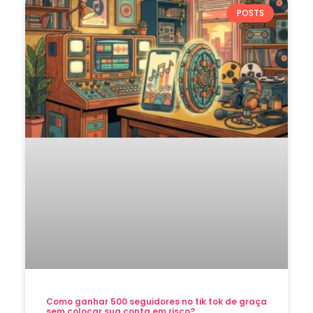
POSTS
Como ganhar 500 seguidores no tik tok de graça
sem colocar sua conta em risco?