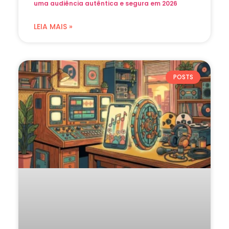
uma audiência autêntica e segura em 2026
LEIA MAIS »
POSTS