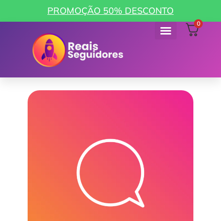
PROMOÇÃO 50% DESCONTO
0
Como funciona
Minha Conta