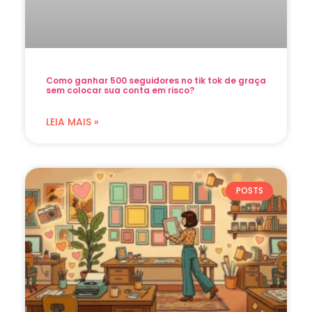
Como ganhar 500 seguidores no tik tok de graça
sem colocar sua conta em risco?
LEIA MAIS »
POSTS