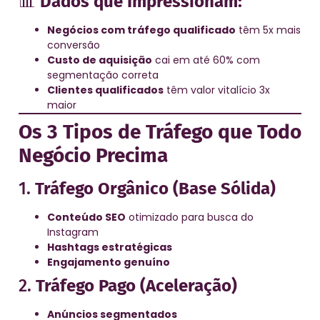
📊
Dados que Impressionam:
Negócios com tráfego qualificado
têm 5x mais
conversão
Custo de aquisição
cai em até 60% com
segmentação correta
Clientes qualificados
têm valor vitalício 3x
maior
Os 3 Tipos de Tráfego que Todo
Negócio Precima
1.
Tráfego Orgânico (Base Sólida)
Conteúdo SEO
otimizado para busca do
Instagram
Hashtags estratégicas
Engajamento genuíno
2.
Tráfego Pago (Aceleração)
Anúncios segmentados