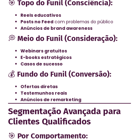
🎯
Topo do Funil (Consciência):
Reels educativos
Posts no Feed
com problemas do público
Anúncios de brand awareness
💭
Meio do Funil (Consideração):
Webinars gratuitos
E-books estratégicos
Casos de sucesso
💰
Fundo do Funil (Conversão):
Ofertas diretas
Testemunhos reais
Anúncios de remarketing
Segmentação Avançada para
Clientes Qualificados
🎯
Por Comportamento: