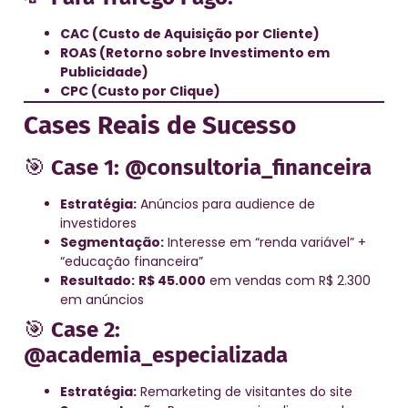
CAC (Custo de Aquisição por Cliente)
ROAS (Retorno sobre Investimento em
Publicidade)
CPC (Custo por Clique)
Cases Reais de Sucesso
🎯
Case 1: @consultoria_financeira
Estratégia:
Anúncios para audience de
investidores
Segmentação:
Interesse em “renda variável” +
“educação financeira”
Resultado:
R$ 45.000
em vendas com R$ 2.300
em anúncios
🎯
Case 2:
@academia_especializada
Estratégia:
Remarketing de visitantes do site