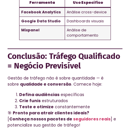
Ferramenta
Uso Específico
Facebook Analytics
Análise cross-device
Google Data Studio
Dashboards visuais
Mixpanel
Análise de
comportamento
Conclusão: Tráfego Qualificado
= Negócio Previsível
Gestão de tráfego não é sobre quantidade — é
sobre
qualidade e conversão
. Comece hoje:
Defina audiências
específicas
Crie funis
estruturados
Teste e otimize
constantemente
🎯
Pronto para atrair clientes ideais?
[
Conheça nossos pacotes de
seguidores reais
] e
potencialize sua gestão de tráfego!