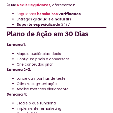
🚀
Na
Reais Seguidores
, oferecemos:
Seguidores
brasileiros
verificados
Entregas
graduais e naturais
Suporte especializado
24/7
Plano de Ação em 30 Dias
Semana 1:
Mapeie audiências ideais
Configure pixels e conversões
Crie conteúdos pillar
Semana 2-3:
Lance campanhas de teste
Otimize segmentação
Analise métricas diariamente
Semana 4:
Escale o que funciona
Implemente remarketing