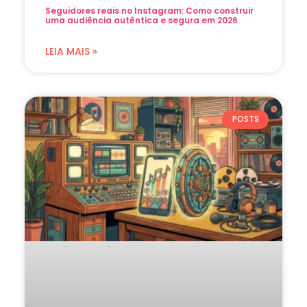
Seguidores reais no Instagram: Como construir
uma audiência autêntica e segura em 2026
LEIA MAIS »
POSTS