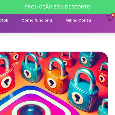
PROMOÇÃO 50% DESCONTO
0
kTok
Como funciona
Minha Conta