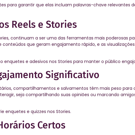
ntes para garantir que elas incluam palavras-chave relevantes 
os Reels e Stories
ries, continuam a ser uma das ferramentas mais poderosas pa
ce conteúdos que geram engajamento rápido, e as visualizaçõe
mo enquetes e adesivos nos Stories para manter o público engaj
gajamento Significativo
tários, compartilhamentos e salvamentos têm mais peso para o
interagir, seja compartilhando suas opiniões ou marcando amig
ie enquetes e quizzes nos Stories.
Horários Certos