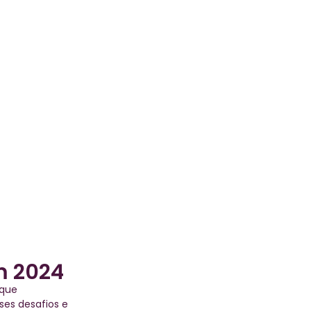
m 2024
 que
es desafios e