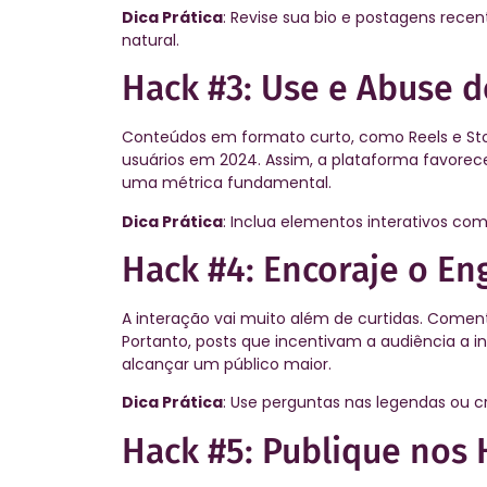
Dica Prática
: Revise sua bio e postagens rece
natural.
Hack #3: Use e Abuse d
Conteúdos em formato curto, como Reels e Sto
usuários em 2024. Assim, a plataforma favore
uma métrica fundamental.
Dica Prática
: Inclua elementos interativos co
Hack #4: Encoraje o En
A interação vai muito além de curtidas. Comen
Portanto, posts que incentivam a audiência a 
alcançar um público maior.
Dica Prática
: Use perguntas nas legendas ou cr
Hack #5: Publique nos 