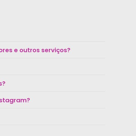
res e outros serviços?
s?
Instagram?