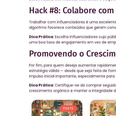
Hack #8: Colabore com 
Trabalhar com influenciadores é uma excelent
algoritmo favorece conteúdos que geram conve
Dica Prática
: Escolha influenciadores cujo pú
uma boa taxa de engajamento em vez de simp
Promovendo o Crescim
Por fim, para quem deseja aumentar rapidame
estratégia válida — desde que seja feita de fo
impulso inicial importante, especialmente para
Dica Prática
: Certifique-se de comprar seguid
crescimento orgânico e manter a integridade do
POSTS