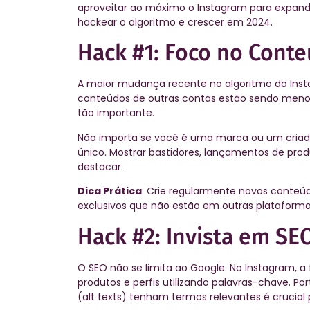
aproveitar ao máximo o Instagram para expandi
hackear o algoritmo e crescer em 2024.
Hack #1: Foco no Conte
A maior mudança recente no algoritmo do Inst
conteúdos de outras contas estão sendo menos p
tão importante.
Não importa se você é uma marca ou um criad
único. Mostrar bastidores, lançamentos de prod
destacar.
Dica Prática
: Crie regularmente novos conteú
exclusivos que não estão em outras plataforma
Hack #2: Invista em SE
O SEO não se limita ao Google. No Instagram, a
produtos e perfis utilizando palavras-chave. Po
(alt texts) tenham termos relevantes é crucial