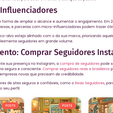
Influenciadores
e forma de ampliar o alcance e aumentar o engajamento. Em 2
rsas, e parcerias com micro-influenciadores podem trazer óti
blico-alvo esteja alinhado com o da sua marca, priorizando aque
lesmente seguidores em grande volume.
ento: Comprar Seguidores Ins
nte sua presença no Instagram, a
compra de seguidores
pode s
rma segura e consciente.
Comprar seguidores reais e brasileiros
p
 empresas novas que precisam de credibilidade.
ores de sites seguros e confiáveis, como o
Reais Seguidores
, pa
 seu perfil.
POSTS
POSTS