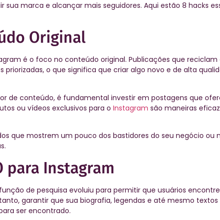
r sua marca e alcançar mais seguidores. Aqui estão 8 hacks es
údo Original
agram é o foco no conteúdo original. Publicações que recicla
riorizadas, o que significa que criar algo novo e de alta quali
or de conteúdo, é fundamental investir em postagens que ofe
utos ou vídeos exclusivos para o
Instagram
são maneiras eficaz
dos que mostrem um pouco dos bastidores do seu negócio ou m
s.
O para Instagram
 função de pesquisa evoluiu para permitir que usuários encontr
rtanto, garantir que sua biografia, legendas e até mesmo textos 
 para ser encontrado.