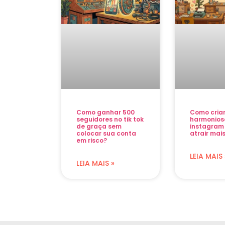
Como ganhar 500
Como cria
seguidores no tik tok
harmonios
de graça sem
instagram
colocar sua conta
atrair mais
em risco?
LEIA MAIS 
LEIA MAIS »