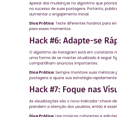
Apesar das mudanças no algoritmo que prioriza
no sucesso de suas postagens. Portanto, publi
aumentar o engajamento inicial.
Dica Prática
: Teste diferentes horários para e
para esses momentos.
Hack #6: Adapte-se Rá
O algoritmo do Instagram está em constante m
uma forma de se manter atualizado é seguir 
compartilham anúncios importantes.
Dica Prática
: Sempre monitore suas métrica
postagens e ajuste sua estratégia rapidamente
Hack #7: Foque nas Vis
As visualizações são o novo indicador-chave d
prendem a atenção dos usuários, então é essenc
Dica Prática
: Use músicas cativantes e ediçõe