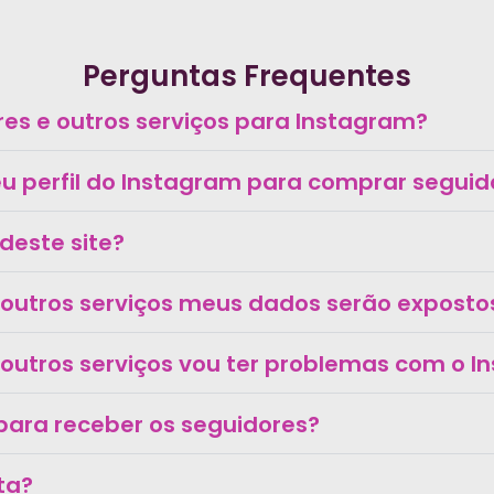
Perguntas Frequentes
s e outros serviços para Instagram?
 perfil do Instagram para comprar seguido
deste site?
 outros serviços meus dados serão exposto
outros serviços vou ter problemas com o 
o para receber os seguidores?
lta?