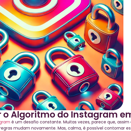
 o Algoritmo do Instagram e
agram
é um desafio constante. Muitas vezes, parece que, assim
regras mudam novamente. Mas, calma, é possível contornar ess