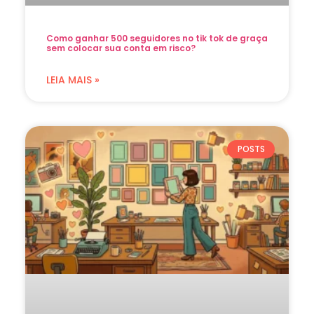
Como ganhar 500 seguidores no tik tok de graça
sem colocar sua conta em risco?
LEIA MAIS »
POSTS