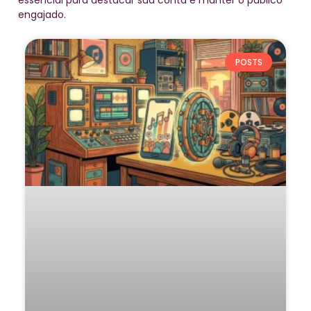
essencial para destacar sua conta e manter o público
engajado.
POSTS