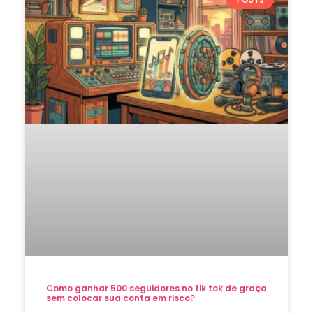
Como ganhar 500 seguidores no tik tok de graça
sem colocar sua conta em risco?