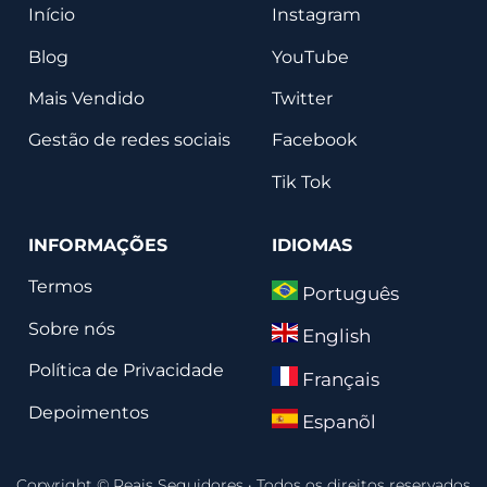
Início
Instagram
Blog
YouTube
Mais Vendido
Twitter
Gestão de redes sociais
Facebook
Tik Tok
INFORMAÇÕES
IDIOMAS
Termos
Português
Sobre nós
English
Política de Privacidade
Français
Depoimentos
Espanõl
Copyright © Reais Seguidores
·
Todos os direitos reservados