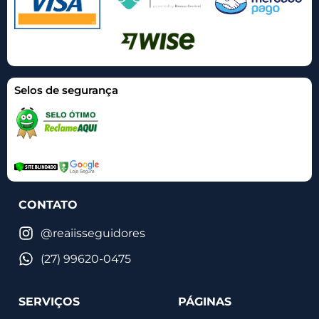
Selos de segurança
CONTATO
@reaiisseguidores
(27) 99620-0475
SERVIÇOS
PÁGINAS