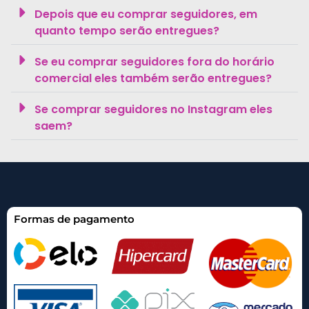
Depois que eu comprar seguidores, em
quanto tempo serão entregues?
Se eu comprar seguidores fora do horário
comercial eles também serão entregues?
Se comprar seguidores no Instagram eles
saem?
Formas de pagamento