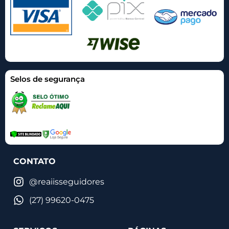
Selos de segurança
CONTATO
@reaiisseguidores
(27) 99620-0475