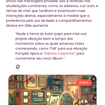
ativos nas mensagens privadas. Isso é refletido nas
atualizações constantes, como os adesivos, cut-outs, e
temas de chat que facilitam e incentivam mais
interações diretas, especialmente à medida que a
preferência pelo uso de Reels e compartilhamentos
diretos em DMs aumenta.
“Mude o tema do bate-papo para criar sua
própria vibração bem a tempo dos
momentos sobre os quais estamos todos
conversando, como “Fall” para sua vibração
Pumpkin Spice e “
Sabrina Carpenter
” para
comemorar seu novo álbum.”
POSTS