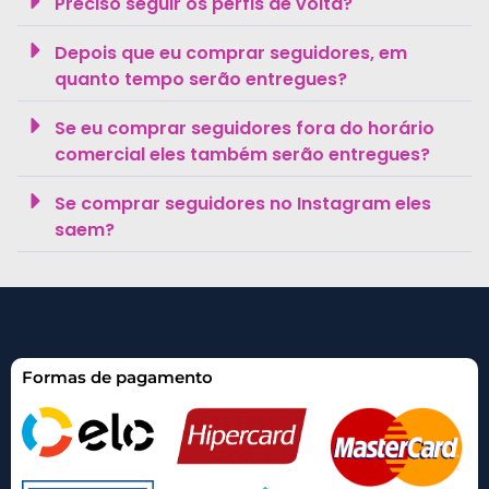
Preciso seguir os perfis de volta?
Depois que eu comprar seguidores, em
quanto tempo serão entregues?
Se eu comprar seguidores fora do horário
comercial eles também serão entregues?
Se comprar seguidores no Instagram eles
saem?
Formas de pagamento