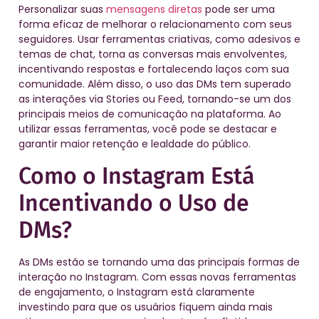
Personalizar suas
mensagens diretas
pode ser uma
forma eficaz de melhorar o relacionamento com seus
seguidores. Usar ferramentas criativas, como adesivos e
temas de chat, torna as conversas mais envolventes,
incentivando respostas e fortalecendo laços com sua
comunidade. Além disso, o uso das DMs tem superado
as interações via Stories ou Feed, tornando-se um dos
principais meios de comunicação na plataforma. Ao
utilizar essas ferramentas, você pode se destacar e
garantir maior retenção e lealdade do público.
Como o Instagram Está
Incentivando o Uso de
DMs?
As DMs estão se tornando uma das principais formas de
interação no Instagram. Com essas novas ferramentas
de engajamento, o Instagram está claramente
investindo para que os usuários fiquem ainda mais