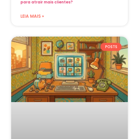
para atrair mais clientes?
LEIA MAIS »
POSTS