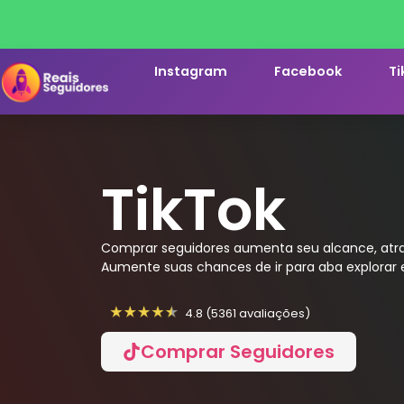
Instagram
Facebook
Ti
TikTok
Comprar seguidores aumenta seu alcance, atra
Aumente suas chances de ir para aba explorar e
4.8 (5361 avaliações)
Comprar Seguidores