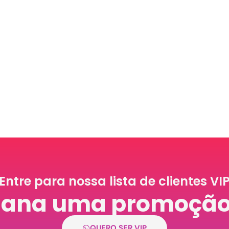
Entre para nossa lista de clientes VI
ana uma promoção d
QUERO SER VIP