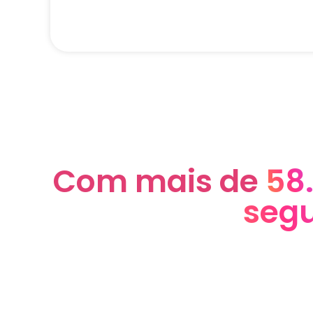
Com mais de
58
segu