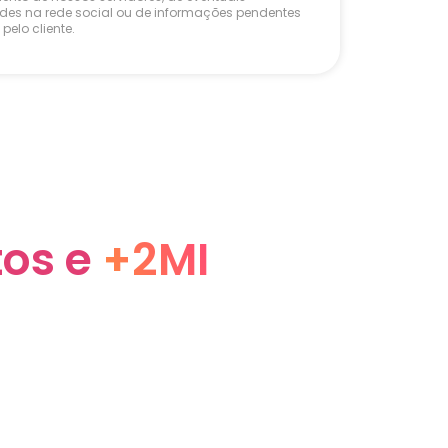
ades na rede social ou de informações pendentes
pelo cliente.
tos e
+2MI