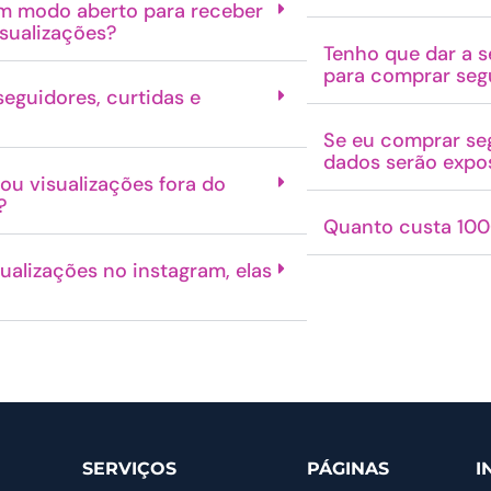
 em modo aberto para receber
isualizações?
Tenho que dar a s
para comprar segu
eguidores, curtidas e
Se eu comprar se
dados serão expo
ou visualizações fora do
?
Quanto custa 100
ualizações no instagram, elas
SERVIÇOS
PÁGINAS
I