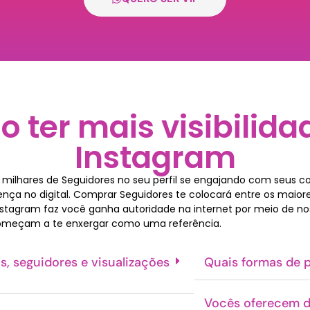
 ter mais visibilida
Instagram
e milhares de Seguidores no seu perfil se engajando com seus c
a no digital. Comprar Seguidores te colocará entre os maiores
tagram faz você ganha autoridade na internet por meio de noss
meçam a te enxergar como uma referência.
s, seguidores e visualizações
Quais formas de 
Vocês oferecem d