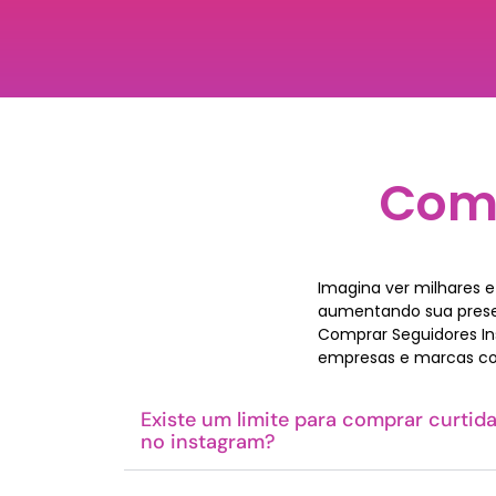
Como
Imagina ver milhares 
aumentando sua presenç
Comprar Seguidores Ins
empresas e marcas co
Existe um limite para comprar curtida
no instagram?