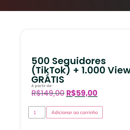
500 Seguidores
(TikTok) + 1.000 Vie
GRÁTIS
A partir de:
R$
149,00
R$
59,00
Adicionar ao carrinho