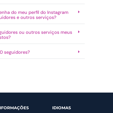
enha do meu perfil do Instagram
idores e outros serviços?
guidores ou outros serviços meus
stos?
0 seguidores?
NFORMAÇÕES
IDIOMAS