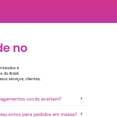
de no
onteúdos e
 do Brasil.
os serviços; clientes,
pagamentos vocês aceitam?
escontos para pedidos em massa?