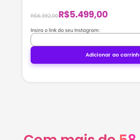
R$
5.499,00
R$
6.392,00
Insira o link do seu Instagram:
Adicionar ao carrin
Com mais de
58