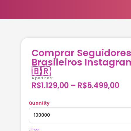
Comprar Seguidore
Brasileiros Instagra
🇧🇷
A partir de:
R$
1.129,00
–
R$
5.499,00
Quantity
Limpar