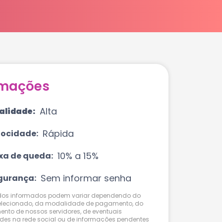
rmações
Alta
alidade:
Rápida
locidade:
10% a 15%
xa de queda:
Sem informar senha
gurança:
ados informados podem variar dependendo do
elecionado, da modalidade de pagamento, do
nto de nossos servidores, de eventuais
ades na rede social ou de informações pendentes