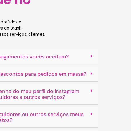
onteúdos e
 do Brasil.
os serviços; clientes,
pagamentos vocês aceitam?
escontos para pedidos em massa?
enha do meu perfil do Instagram
idores e outros serviços?
guidores ou outros serviços meus
stos?