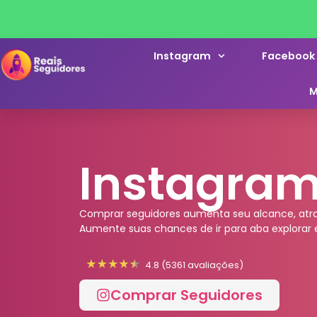
Instagram
Facebook
M
Instagra
Comprar seguidores aumenta seu alcance, atra
Aumente suas chances de ir para aba explorar e
4.8 (5361 avaliações)
Comprar Seguidores