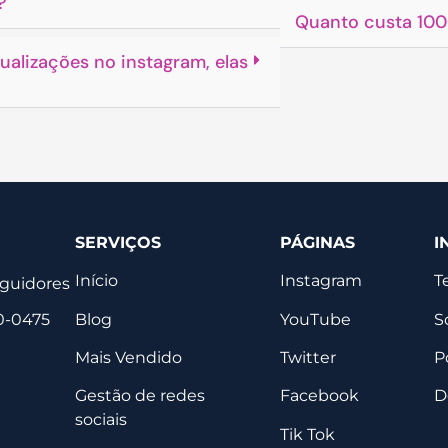
?
Quanto custa 100
ualizações no instagram, elas
SERVIÇOS
PÁGINAS
I
Início
Instagram
T
eguidores
Blog
YouTube
S
0-0475
Mais Vendido
Twitter
P
Gestão de redes
Facebook
D
sociais
Tik Tok