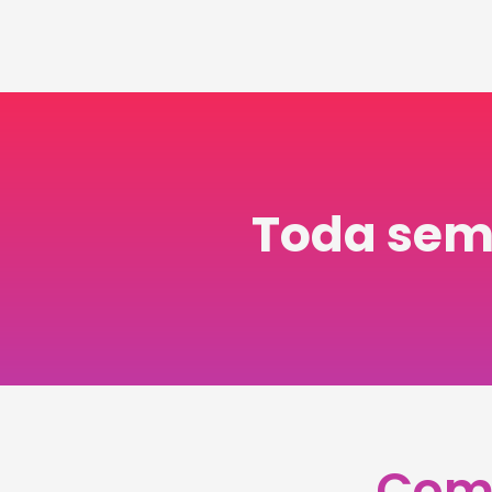
Toda sem
Como