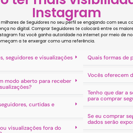
Instagram
e milhares de Seguidores no seu perfil se engajando com seus c
a no digital. Comprar Seguidores te colocará entre os maiores
tagram faz você ganha autoridade na internet por meio de noss
meçam a te enxergar como uma referência.
s, seguidores e visualizações
Quais formas de 
Vocês oferecem d
 em modo aberto para receber
isualizações?
Tenho que dar a s
para comprar segu
eguidores, curtidas e
Se eu comprar se
dados serão expo
ou visualizações fora do