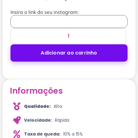
Insira o link do seu instagram:
Adicionar ao carrinho
Informações
Qualidade:
Alta
Velocidade:
Rápida
Taxa de queda:
10% a 15%