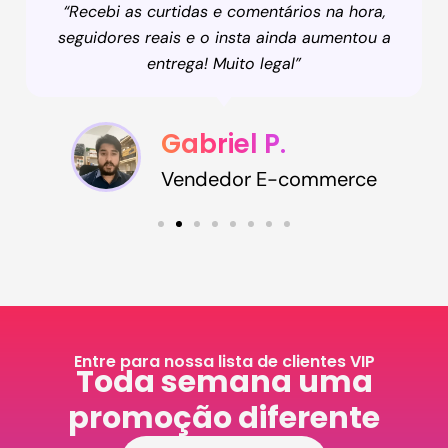
“Recebi as curtidas e comentários na hora,
seguidores reais e o insta ainda aumentou a
entrega! Muito legal”
Gabriel P.
Vendedor E-commerce
Entre para nossa lista de clientes VIP
Toda semana uma
promoção diferente​