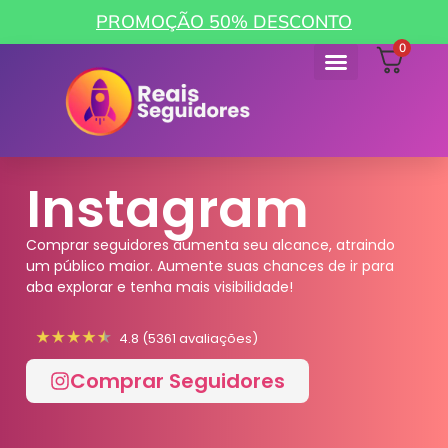
PROMOÇÃO 50% DESCONTO
0
Instagram
Comprar seguidores aumenta seu alcance, atraindo
um público maior. Aumente suas chances de ir para
aba explorar e tenha mais visibilidade!
4.8 (5361 avaliações)
Comprar Seguidores