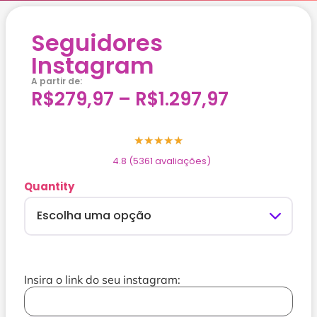
Seguidores
Instagram
A partir de:
R$
279,97
–
R$
1.297,97
★
★
★
★
★
4.8 (5361 avaliações)
Quantity
Insira o link do seu instagram: