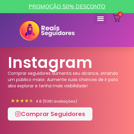
PROMOÇÃO 50% DESCONTO
0
Instagram
Comprar seguidores aumenta seu alcance, atraindo
um público maior. Aumente suas chances de ir para
aba explorar e tenha mais visibilidade!
4.8 (5361 avaliações)
Comprar Seguidores