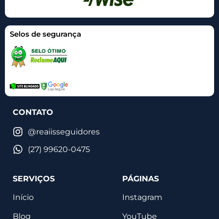
Selos de segurança
CONTATO
@reaiisseguidores
(27) 99620-0475
SERVIÇOS
PÁGINAS
Início
Instagram
Blog
YouTube