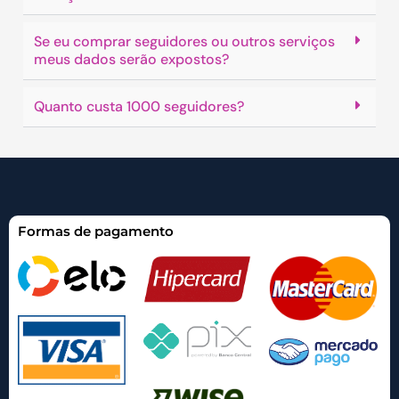
Se eu comprar seguidores ou outros serviços
meus dados serão expostos?
Quanto custa 1000 seguidores?
Formas de pagamento