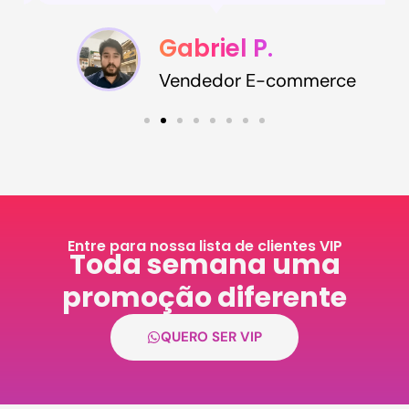
Gabriel P.
Vendedor E-commerce
Entre para nossa lista de clientes VIP
Toda semana uma
promoção diferente​
QUERO SER VIP