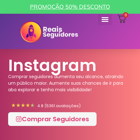
PROMOÇÃO 50% DESCONTO
0
Instagram
Comprar seguidores aumenta seu alcance, atraindo
um público maior. Aumente suas chances de ir para
aba explorar e tenha mais visibilidade!
4.8 (5361 avaliações)
Comprar Seguidores