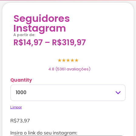
Seguidores
Instagram
A partir de:
R$
14,97
–
R$
319,97
★
★
★
★
★
4.8 (5361 avaliações)
Quantity
Limpar
R$
73,97
Insira o link do seu instagram: