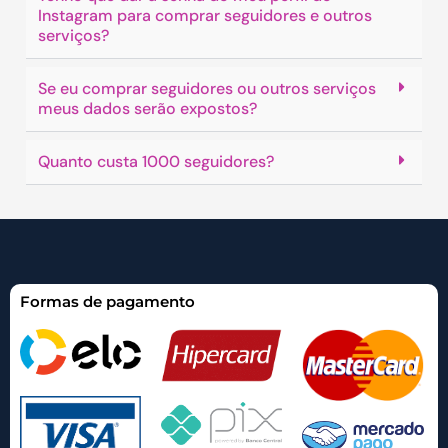
Instagram para comprar seguidores e outros
serviços?
Se eu comprar seguidores ou outros serviços
meus dados serão expostos?
Quanto custa 1000 seguidores?
Formas de pagamento