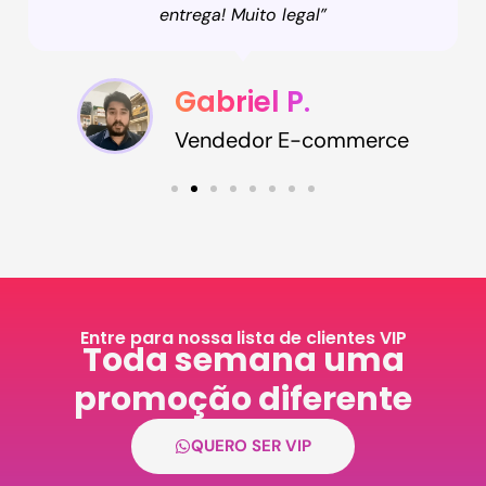
entrega! Muito legal”
Gabriel P.
Vendedor E-commerce
Entre para nossa lista de clientes VIP
Toda semana uma
promoção diferente​
QUERO SER VIP