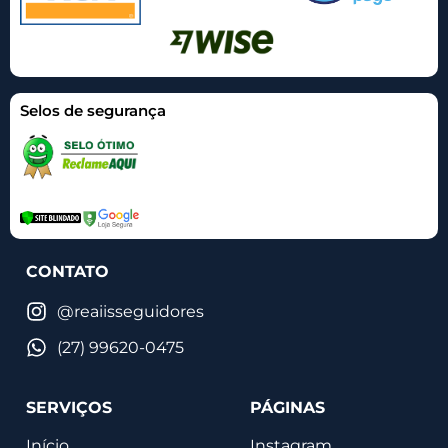
Selos de segurança
CONTATO
@reaiisseguidores
(27) 99620-0475
SERVIÇOS
PÁGINAS
Início
Instagram