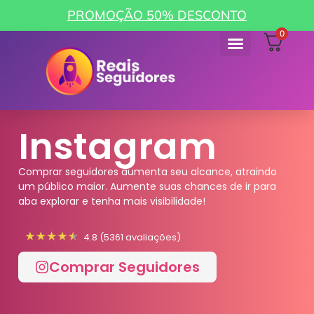
PROMOÇÃO 50% DESCONTO
0
Instagram
Comprar seguidores aumenta seu alcance, atraindo
um público maior. Aumente suas chances de ir para
aba explorar e tenha mais visibilidade!
4.8 (5361 avaliações)
Comprar Seguidores