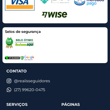
Selos de segurança
CONTATO
@reaiisseguidores
(27) 99620-0475
SERVIÇOS
PÁGINAS