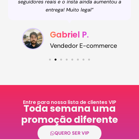
seguidores reais e o insta ainda aumentou a
entrega! Muito legal”
Gabriel P.
Vendedor E-commerce
Entre para nossa lista de clientes VIP
Toda semana uma
promoção diferente​
QUERO SER VIP