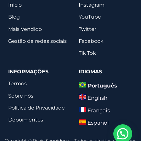
Início
Instagram
Blog
YouTube
Mais Vendido
Twitter
Gestão de redes sociais
Facebook
Tik Tok
INFORMAÇÕES
IDIOMAS
Termos
Português
Sobre nós
English
Política de Privacidade
Français
Depoimentos
Espanõl
Copyright © Reais Seguidores
·
Todos os direitos reservados