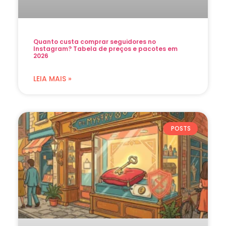
Quanto custa comprar seguidores no
Instagram? Tabela de preços e pacotes em
2026
LEIA MAIS »
POSTS