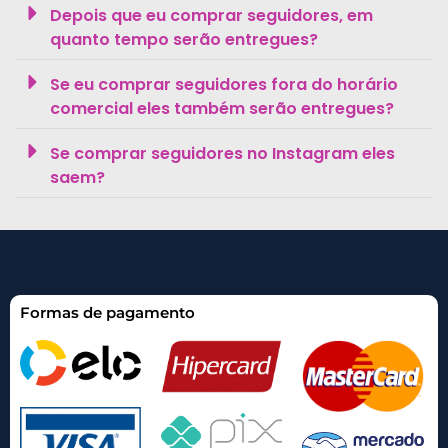
Depois que eu comprar seguidores, em
quanto tempo serão entregues?
Se eu comprar seguidores fora do horário
comercial eles também serão entregues?
Se comprar seguidores no Instagram eles
saem?
Formas de pagamento