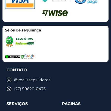
Selos de segurança
CONTATO
@reaiisseguidores
(27) 99620-0475
SERVIÇOS
PÁGINAS