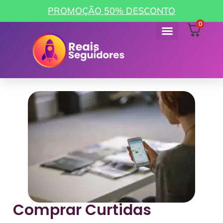
PROMOÇÃO 50% DESCONTO
0
Como funciona
Minha Conta
Comprar Curtidas