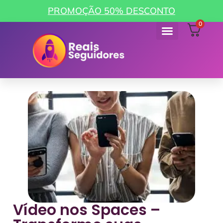
PROMOÇÃO 50% DESCONTO
0
Como funciona
Minha Conta
Vídeo nos Spaces –