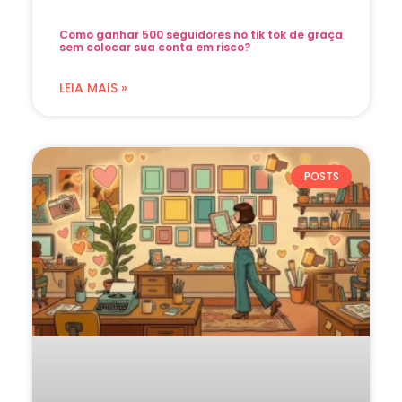
Como ganhar 500 seguidores no tik tok de graça
sem colocar sua conta em risco?
LEIA MAIS »
POSTS