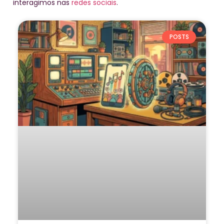
interagimos nas
redes sociais
.
POSTS