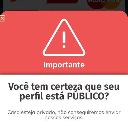
Selos de segurança
Importante
Você tem certeza que seu
perfil está PÚBLICO?
CONTATO
Caso esteja privado, não conseguiremos enviar
@reaiisseguidores
nossos serviços.
(27) 99620-0475