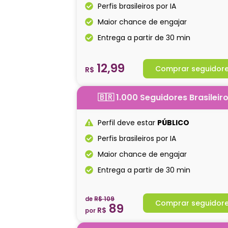
Perfis brasileiros por IA
Maior chance de engajar
Entrega a partir de 30 min
12,99
Comprar seguidor
R$
🇧🇷 1.000 Seguidores Brasileir
Perfil deve estar
PÚBLICO
Perfis brasileiros por IA
Maior chance de engajar
Entrega a partir de 30 min
de
R$ 109
Comprar seguidor
89
R$
por