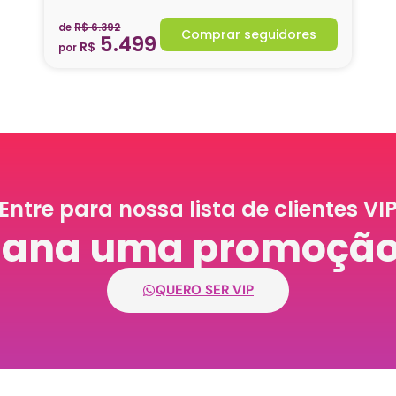
de
R$ 6.392
Comprar seguidores
5.499
R$
por
Entre para nossa lista de clientes VI
ana uma promoção d
QUERO SER VIP