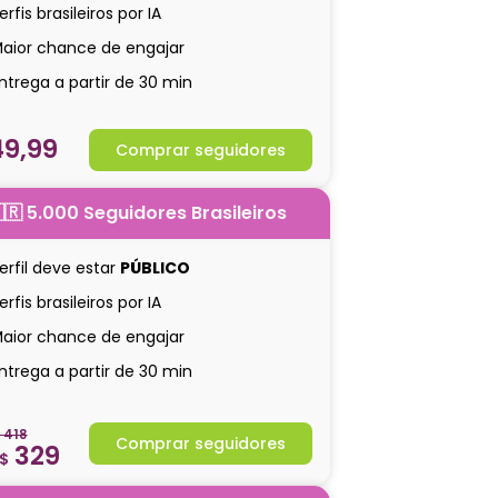
erfis brasileiros por IA
aior chance de engajar
ntrega a partir de 30 min
9,99
Comprar seguidores
🇷 5.000 Seguidores Brasileiros
erfil deve estar
PÚBLICO
erfis brasileiros por IA
aior chance de engajar
ntrega a partir de 30 min
 418
Comprar seguidores
329
$