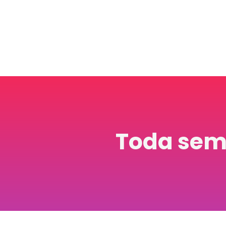
Toda sem