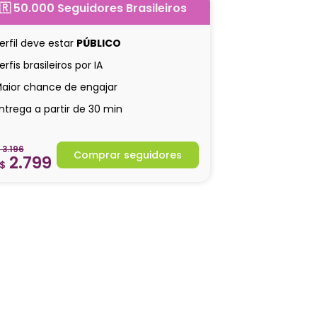
🇷 50.000 Seguidores Brasileiros
erfil deve estar
PÚBLICO
erfis brasileiros por IA
aior chance de engajar
ntrega a partir de 30 min
 3.196
Comprar seguidores
2.799
$