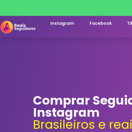
Instagram
Facebook
Ti
Comprar Segui
Instagram
Brasileiros e rea