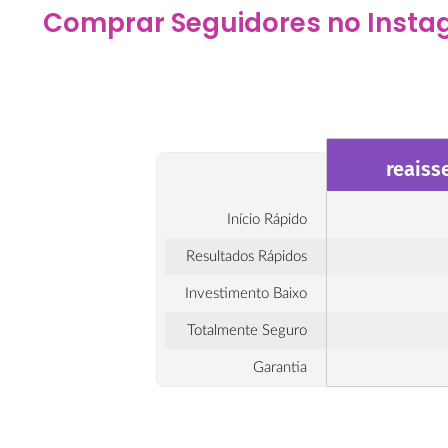
Comprar Seguidores no Insta
reaiss
Início Rápido
Resultados Rápidos
Investimento Baixo
Totalmente Seguro
Garantia