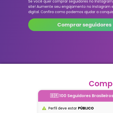
Se você quer comprar seguidores no Instagram,
site! Aumente seu engajamento no Instagram e
digital. Confira como podemos ajudar a conquist
Comprar seguidores
Compr
🇧🇷 100 Seguidores Brasileiro
Perfil deve estar
PÚBLICO