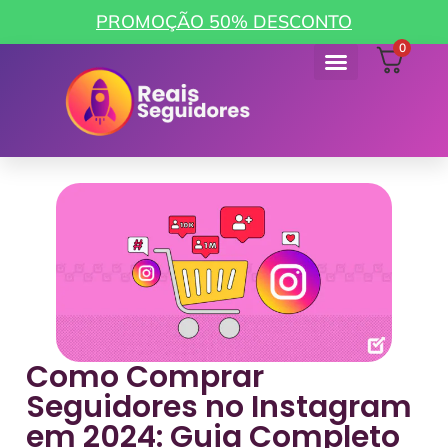
PROMOÇÃO 50% DESCONTO
0
Como funciona
Minha Conta
Como Comprar
Seguidores no Instagram
em 2024: Guia Completo