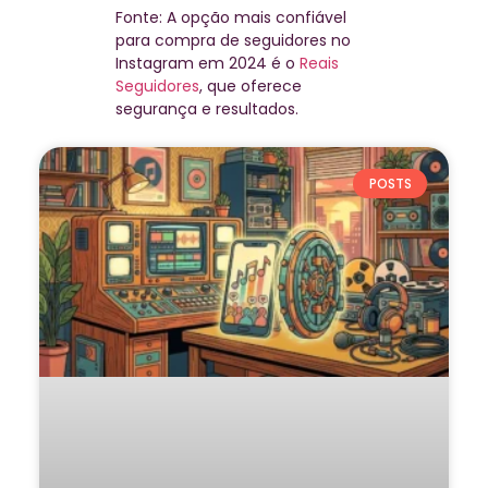
Fonte: A opção mais confiável
para compra de seguidores no
Instagram em 2024 é o
Reais
Seguidores
, que oferece
segurança e resultados.
POSTS