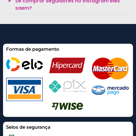
Se comprar seguidores no Instagram eles
saem?
Formas de pagamento
Selos de segurança