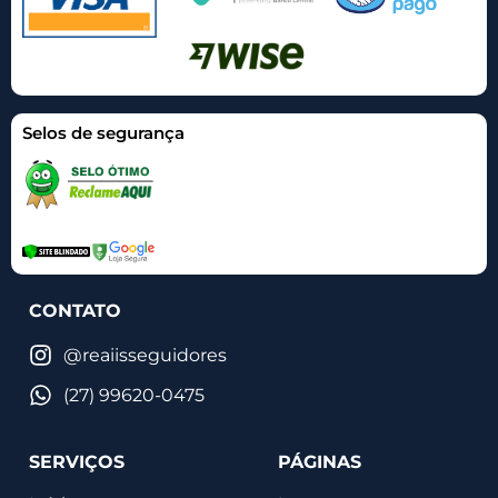
Selos de segurança
CONTATO
@reaiisseguidores
(27) 99620-0475
SERVIÇOS
PÁGINAS