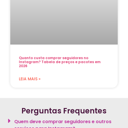
Quanto custa comprar seguidores no
Instagram? Tabela de preços e pacotes em
2026
LEIA MAIS »
Perguntas Frequentes
Quem deve comprar seguidores e outros