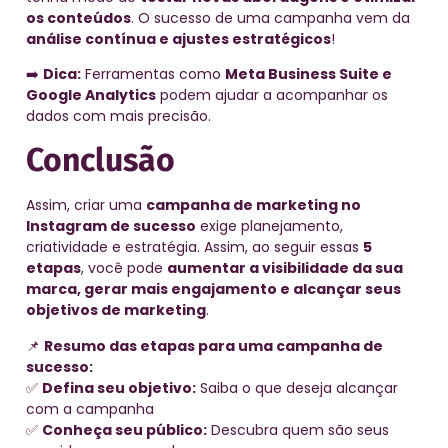
os conteúdos
. O sucesso de uma campanha vem da
análise contínua e ajustes estratégicos
!
➡️
Dica:
Ferramentas como
Meta Business Suite e
Google Analytics
podem ajudar a acompanhar os
dados com mais precisão.
Conclusão
Assim, criar uma
campanha de marketing no
Instagram de sucesso
exige planejamento,
criatividade e estratégia. Assim, ao seguir essas
5
etapas
, você pode
aumentar a visibilidade da sua
marca, gerar mais engajamento e alcançar seus
objetivos de marketing
.
📌
Resumo das etapas para uma campanha de
sucesso:
✅
Defina seu objetivo:
Saiba o que deseja alcançar
com a campanha
✅
Conheça seu público:
Descubra quem são seus