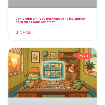
Como criar um feed harmonioso no instagram
para atrair mais clientes?
LEIA MAIS »
POSTS