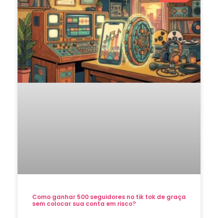
Como ganhar 500 seguidores no tik tok de graça
sem colocar sua conta em risco?