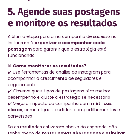
5. Agende suas postagens
e monitore os resultados
A última etapa para uma campanha de sucesso no
Instagram é
organizar e acompanhar cada
postagem
para garantir que a estratégia está
funcionando.
📊 Como monitorar os resultados?
✔️ Use ferramentas de análise do Instagram para
acompanhar o crescimento de seguidores e
engajamento
✔️ Observe quais tipos de postagens têm melhor
desempenho e ajuste a estratégia se necessário
✔️ Meça o impacto da campanha com
métricas
claras
, como cliques, curtidas, compartilhamentos e
conversões
Se os resultados estiverem abaixo do esperado, não
tenha medo de
testar novas abordagens e otimizar