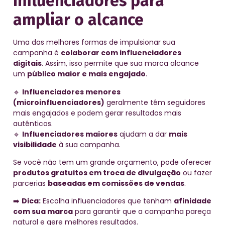
influenciadores para
ampliar o alcance
Uma das melhores formas de impulsionar sua
campanha é
colaborar com influenciadores
digitais
. Assim, isso permite que sua marca alcance
um
público maior e mais engajado
.
🔹
Influenciadores menores
(microinfluenciadores)
geralmente têm seguidores
mais engajados e podem gerar resultados mais
autênticos.
🔹
Influenciadores maiores
ajudam a dar
mais
visibilidade
à sua campanha.
Se você não tem um grande orçamento, pode oferecer
produtos gratuitos em troca de divulgação
ou fazer
parcerias
baseadas em comissões de vendas
.
➡️
Dica:
Escolha influenciadores que tenham
afinidade
com sua marca
para garantir que a campanha pareça
natural e gere melhores resultados.