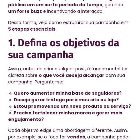
público em um curto período de tempo
, gerando
um forte buzz
e incentivando a interação.
Dessa forma, veja como estruturar sua campanha em
5 etapas essenciais
!
1. Defina os objetivos da
sua campanha
Assim, antes de criar qualquer post, é fundamental ter
clareza sobre
o que você deseja alcançar
com sua
campanha. Pergunte-se:
🔹
Quero aumentar minha base de seguidores?
🔹
Desejo gerar tráfego para meu site ou loja?
🔹
Estou promovendo um novo produto ou serviço?
🔹
Preciso fortalecer minha marca e gerar mais
engajamento?
Cada objetivo exige uma abordagem diferente. Assim,
por exemplo, se o foco for
vendas
, a campanha pode