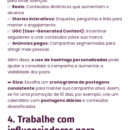
para atrair atenção
✅
Reels:
Conteúdos dinâmicos que aumentam o
alcance
✅
Stories interativos:
Enquetes, perguntas e links para
manter o engajamento
✅
UGC (User-Generated Content):
Incentivar
seguidores a criar conteúdos sobre sua marca
✅
Anúncios pagos:
Campanhas segmentadas para
atingir mais pessoas
Além disso,
o uso de hashtags personalizadas
pode
ajudar a consolidar a campanha e aumentar a
visibilidade dos posts.
➡️
Dica:
Escolha um
cronograma de postagens
consistente
para manter sua campanha ativa. Assim,
se for uma promoção de 10 dias, por exemplo, crie um
calendário com
postagens diárias
e conteúdos
diversificados.
4. Trabalhe com