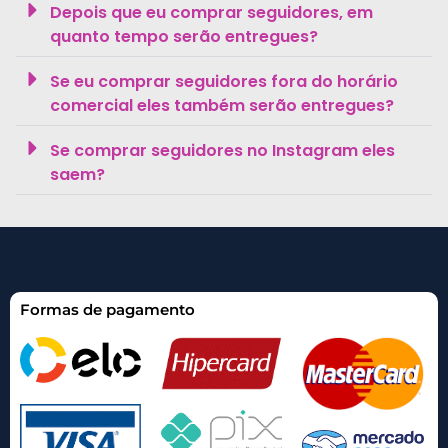
Depois que eu comprar seguidores, em
quanto tempo serão entregues?
Se eu comprar seguidores fora do horário
comercial eles também serão entregues?
Se comprar seguidores no Instagram eles
saem?
Formas de pagamento