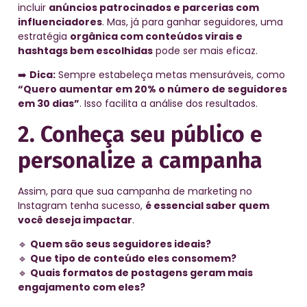
incluir
anúncios patrocinados e parcerias com
influenciadores
. Mas, já para ganhar seguidores, uma
estratégia
orgânica com conteúdos virais e
hashtags bem escolhidas
pode ser mais eficaz.
➡️
Dica:
Sempre estabeleça metas mensuráveis, como
“Quero aumentar em 20% o número de seguidores
em 30 dias”
. Isso facilita a análise dos resultados.
2. Conheça seu público e
personalize a campanha
Assim, para que sua campanha de marketing no
Instagram tenha sucesso,
é essencial saber quem
você deseja impactar
.
🔹
Quem são seus seguidores ideais?
🔹
Que tipo de conteúdo eles consomem?
🔹
Quais formatos de postagens geram mais
engajamento com eles?