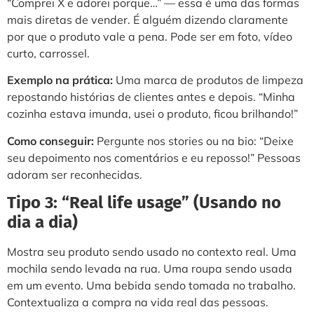
“Comprei X e adorei porque…” — essa é uma das formas
mais diretas de vender. É alguém dizendo claramente
por que o produto vale a pena. Pode ser em foto, vídeo
curto, carrossel.
Exemplo na prática:
Uma marca de produtos de limpeza
repostando histórias de clientes antes e depois. “Minha
cozinha estava imunda, usei o produto, ficou brilhando!”
Como conseguir:
Pergunte nos stories ou na bio: “Deixe
seu depoimento nos comentários e eu reposso!” Pessoas
adoram ser reconhecidas.
Tipo 3: “Real life usage” (Usando no
dia a dia)
Mostra seu produto sendo usado no contexto real. Uma
mochila sendo levada na rua. Uma roupa sendo usada
em um evento. Uma bebida sendo tomada no trabalho.
Contextualiza a compra na vida real das pessoas.