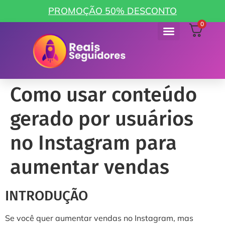
PROMOÇÃO 50% DESCONTO
0
Como funciona
Minha Conta
Como usar conteúdo
gerado por usuários
no Instagram para
aumentar vendas
INTRODUÇÃO
Se você quer aumentar vendas no Instagram, mas