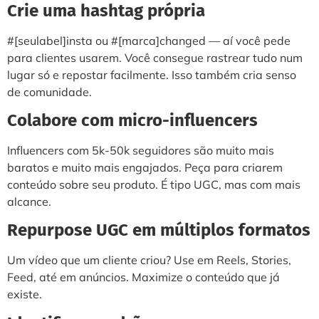
Crie uma hashtag própria
#[seulabel]insta ou #[marca]changed — aí você pede
para clientes usarem. Você consegue rastrear tudo num
lugar só e repostar facilmente. Isso também cria senso
de comunidade.
Colabore com micro-influencers
Influencers com 5k-50k seguidores são muito mais
baratos e muito mais engajados. Peça para criarem
conteúdo sobre seu produto. É tipo UGC, mas com mais
alcance.
Repurpose UGC em múltiplos formatos
Um vídeo que um cliente criou? Use em Reels, Stories,
Feed, até em anúncios. Maximize o conteúdo que já
existe.