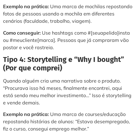
Exemplo na prática:
Uma marca de mochilas repostando
fotos de pessoas usando a mochila em diferentes
cenários (faculdade, trabalho, viagem).
Como conseguir:
Use hashtags como #[seuapelido]insta
ou #meucliente[marca]. Pessoas que já compraram vão
postar e você rastreia.
Tipo 4: Storytelling e “Why I bought”
(Por que comprei)
Quando alguém cria uma narrativa sobre o produto.
“Procurava isso há meses, finalmente encontrei, aqui
está sendo meu melhor investimento…” Isso é storytelling
e vende demais.
Exemplo na prática:
Uma marca de courses/educação
repostando histórias de alunos: “Estava desempregado,
fiz o curso, consegui emprego melhor.”