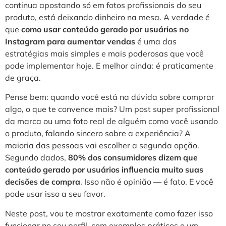
continua apostando só em fotos profissionais do seu
produto, está deixando dinheiro na mesa. A verdade é
que
como usar conteúdo gerado por usuários no
Instagram para aumentar vendas
é uma das
estratégias mais simples e mais poderosas que você
pode implementar hoje. E melhor ainda: é praticamente
de graça.
Pense bem: quando você está na dúvida sobre comprar
algo, o que te convence mais? Um post super profissional
da marca ou uma foto real de alguém como você usando
o produto, falando sincero sobre a experiência? A
maioria das pessoas vai escolher a segunda opção.
Segundo dados,
80% dos consumidores dizem que
conteúdo gerado por usuários influencia muito suas
decisões de compra
. Isso não é opinião — é fato. E você
pode usar isso a seu favor.
Neste post, vou te mostrar exatamente como fazer isso
funcionar no seu perfil, com exemplos práticos e um