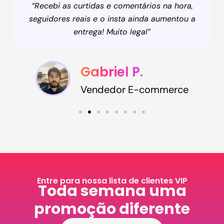
“Recebi as curtidas e comentários na hora,
seguidores reais e o insta ainda aumentou a
entrega! Muito legal”
Gabriel P.
Vendedor E-commerce
Entre para nossa lista de clientes VIP
Toda semana uma
promoção diferente​