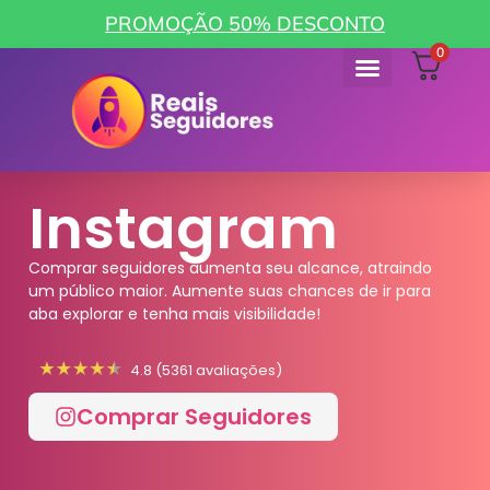
PROMOÇÃO 50% DESCONTO
0
Instagram
Comprar seguidores aumenta seu alcance, atraindo
um público maior. Aumente suas chances de ir para
aba explorar e tenha mais visibilidade!
4.8 (5361 avaliações)
Comprar Seguidores