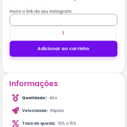
Insira o link do seu instagram:
Adicionar ao carrinho
Informações
Qualidade:
Alta
Velocidade:
Rápida
Taxa de queda:
10% a 15%