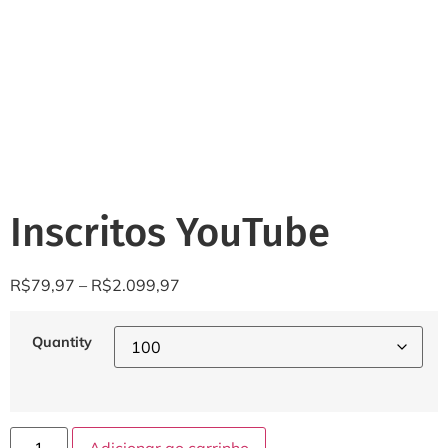
Inscritos YouTube
R$
79,97
–
R$
2.099,97
Quantity
Adicionar ao carrinho