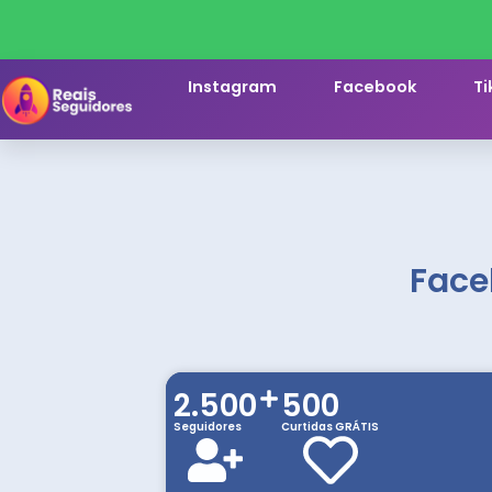
Instagram
Facebook
Ti
Face
2.500
500
Seguidores
Curtidas GRÁTIS